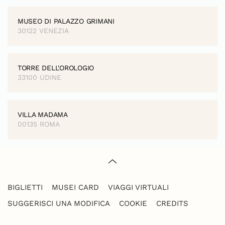
MUSEO DI PALAZZO GRIMANI
30122 VENEZIA
TORRE DELL'OROLOGIO
33100 UDINE
VILLA MADAMA
00135 ROMA
BIGLIETTI
MUSEI CARD
VIAGGI VIRTUALI
SUGGERISCI UNA MODIFICA
COOKIE
CREDITS