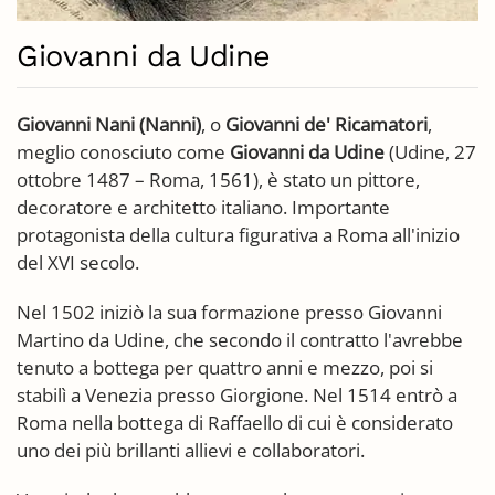
Giovanni da Udine
Giovanni Nani (Nanni)
, o
Giovanni de' Ricamatori
,
meglio conosciuto come
Giovanni da Udine
(Udine, 27
ottobre 1487 – Roma, 1561), è stato un pittore,
decoratore e architetto italiano. Importante
protagonista della cultura figurativa a Roma all'inizio
del XVI secolo.
Nel 1502 iniziò la sua formazione presso Giovanni
Martino da Udine, che secondo il contratto l'avrebbe
tenuto a bottega per quattro anni e mezzo, poi si
stabilì a Venezia presso Giorgione. Nel 1514 entrò a
Roma nella bottega di Raffaello di cui è considerato
uno dei più brillanti allievi e collaboratori.