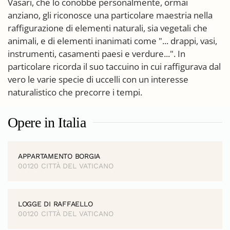
Vasari, che lo conobbe personalmente, ormai
anziano, gli riconosce una particolare maestria nella
raffigurazione di elementi naturali, sia vegetali che
animali, e di elementi inanimati come "... drappi, vasi,
instrumenti, casamenti paesi e verdure...". In
particolare ricorda il suo taccuino in cui raffigurava dal
vero le varie specie di uccelli con un interesse
naturalistico che precorre i tempi.
Opere in Italia
APPARTAMENTO BORGIA
00120 CITTÀ DEL VATICANO
LOGGE DI RAFFAELLO
00120 CITTÀ DEL VATICANO