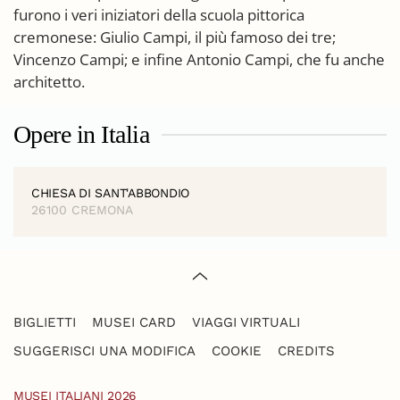
furono i veri iniziatori della scuola pittorica
cremonese: Giulio Campi, il più famoso dei tre;
Vincenzo Campi; e infine Antonio Campi, che fu anche
architetto.
Opere in Italia
CHIESA DI SANT'ABBONDIO
26100 CREMONA
BIGLIETTI
MUSEI CARD
VIAGGI VIRTUALI
SUGGERISCI UNA MODIFICA
COOKIE
CREDITS
MUSEI ITALIANI 2026