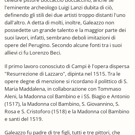
l'eminente archeologo Luigi Lanzi dubita di ciò,
definendo gli stili dei due artisti troppo distanti l'uno
dall'altro. A detta di molti, inoltre, Galeazzo non
possedette un grande talento e la maggior parte dei
suoi lavori, infatti, sembrano deboli imitazioni di
opere del Perugino. Secondo alcune fonti tra i suoi
allievi ci fu Lorenzo Beci.
Il primo lavoro conosciuto di Campi è l'opera dispersa
"Resurrezione di Lazzaro", dipinta nel 1515. Tra le
opere degne di menzione si ricordano il polittico di S.
Maria Maddalena, in collaborazione con Tommaso
Aleni, la Madonna col Bambino e i SS. Biagio e Antonio
(1517), la Madonna col Bambino, S. Giovannino, S.
Rosa e S. Cristoforo (1518) e la Madonna col Bambino
e santi del 1519.
Galeazzo fu padre di tre figli, tutti e tre pittori, che