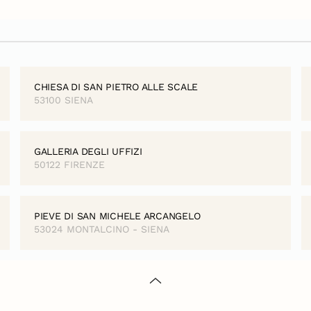
CHIESA DI SAN PIETRO ALLE SCALE
53100 SIENA
GALLERIA DEGLI UFFIZI
50122 FIRENZE
PIEVE DI SAN MICHELE ARCANGELO
53024 MONTALCINO - SIENA