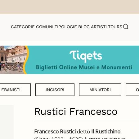
CATEGORIE
COMUNI
TIPOLOGIE
BLOG
ARTISTI
TOURS
EBANISTI
INCISORI
MINIATORI
O
Rustici Francesco
Francesco Rustici
detto
Il Rustichino