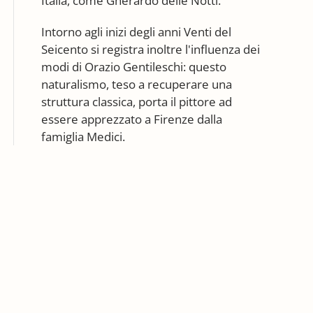
Italia, come Gherardo delle Notti.
Intorno agli inizi degli anni Venti del
Seicento si registra inoltre l'influenza dei
modi di Orazio Gentileschi: questo
naturalismo, teso a recuperare una
struttura classica, porta il pittore ad
essere apprezzato a Firenze dalla
famiglia Medici.