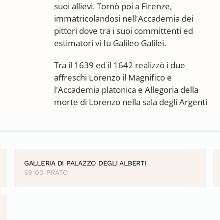
suoi allievi. Tornò poi a Firenze,
immatricolandosi nell'Accademia dei
pittori dove tra i suoi committenti ed
estimatori vi fu Galileo Galilei.
Tra il 1639 ed il 1642 realizzò i due
affreschi Lorenzo il Magnifico e
l'Accademia platonica e Allegoria della
morte di Lorenzo nella sala degli Argenti
GALLERIA DI PALAZZO DEGLI ALBERTI
59100 PRATO