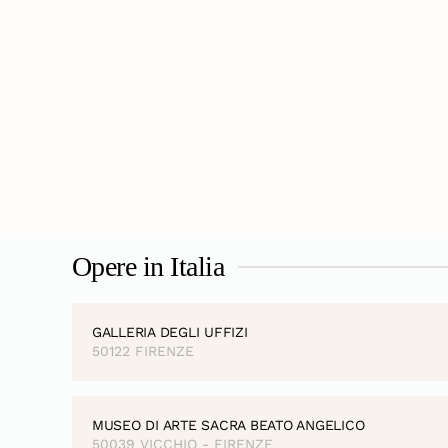
Opere in Italia
GALLERIA DEGLI UFFIZI
50122 FIRENZE
MUSEO DI ARTE SACRA BEATO ANGELICO
50039 VICCHIO - FIRENZE