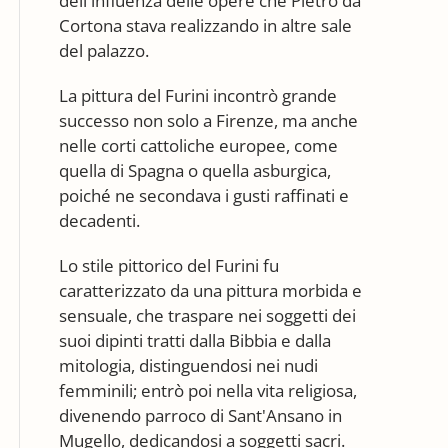
dell'influenza delle opere che Pietro da
Cortona stava realizzando in altre sale
del palazzo.
La pittura del Furini incontrò grande
successo non solo a Firenze, ma anche
nelle corti cattoliche europee, come
quella di Spagna o quella asburgica,
poiché ne secondava i gusti raffinati e
decadenti.
Lo stile pittorico del Furini fu
caratterizzato da una pittura morbida e
sensuale, che traspare nei soggetti dei
suoi dipinti tratti dalla Bibbia e dalla
mitologia, distinguendosi nei nudi
femminili; entrò poi nella vita religiosa,
divenendo parroco di Sant'Ansano in
Mugello, dedicandosi a soggetti sacri.