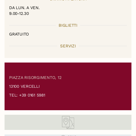
DA LUN. A VEN.
9.00-12.30
BIGLIETTI
GRATUITO
SERVIZI
PIAZZA RISORGIMENTO, 12
13100 VERCELLI
TEL: +39 0161 5981