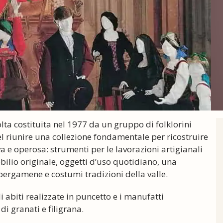
lta costituita nel 1977 da un gruppo di folklorini
l riunire una collezione fondamentale per ricostruire
iva e operosa: strumenti per le lavorazioni artigianali
obilio originale, oggetti d’uso quotidiano, una
, pergamene e costumi tradizioni della valle.
i abiti realizzate in puncetto e i manufatti
di granati e filigrana.