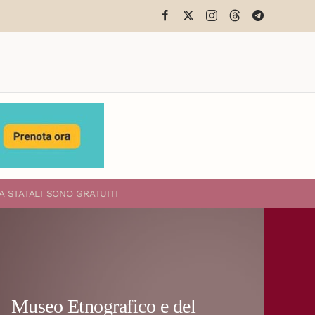
A STATALI
SONO GRATUITI
Museo Etnografico e del