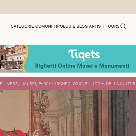
CATEGORIE
COMUNI
TIPOLOGIE
BLOG
ARTISTI
TOURS
EL MESE, I MUSEI, PARCHI ARCHEOLOGICI E LUOGHI DELLA CULTUR