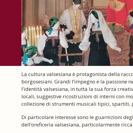
La cultura valsesiana è protagonista della racco
borgosesiani. Grandi l’impegno e la passione ne
l’identità valsesiana, in tutta la sua forza creat
locali, suggestive ricostruzioni di interni con m
collezione di strumenti musicali tipici, spartiti
Di particolare interesse sono le guarnizioni degl
dell’oreficeria valsesiana, particolarmente ricca 