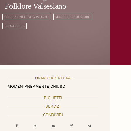
Folklore Valsesiano
COLLEZIONI ETNOGRAFICHE
MUSEI DEL FOLKLORE
BORGOSESIA
ORARIO APERTURA
MOMENTANEAMENTE CHIUSO
BIGLIETTI
SERVIZI
CONDIVIDI