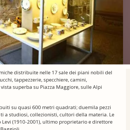
iche distribuite nelle 17 sale dei piani nobili del
stucchi, tappezzerie, specchiere, camini,
 vista superba su Piazza Maggiore, sulle Alpi
ibuiti su quasi 600 metri quadrati; duemila pezzi
ti a studiosi, collezionisti, cultori della materia. Le
Levi (1910-2001), ultimo proprietario e direttore
 Baggioli.