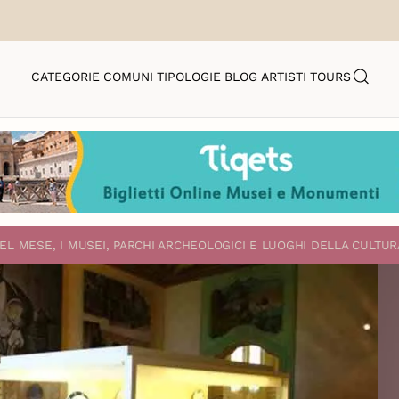
CATEGORIE
COMUNI
TIPOLOGIE
BLOG
ARTISTI
TOURS
EL MESE, I MUSEI, PARCHI ARCHEOLOGICI E LUOGHI DELLA CULTUR