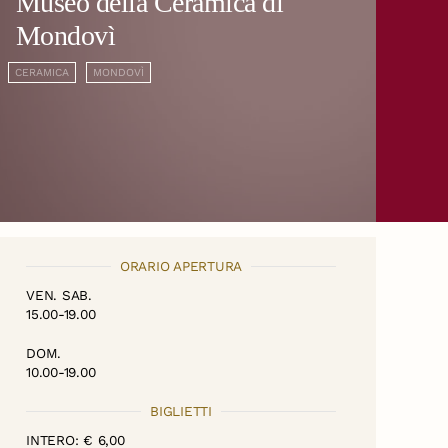
Museo della Ceramica di
Mondovì
CERAMICA
MONDOVÌ
ORARIO APERTURA
VEN. SAB.
15.00-19.00
DOM.
10.00-19.00
BIGLIETTI
INTERO: € 6,00