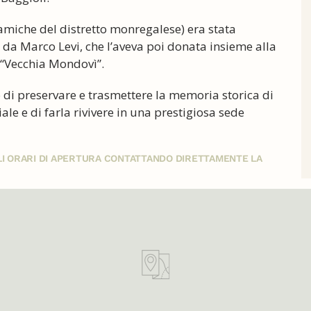
eramiche del distretto monregalese) era stata
 da Marco Levi, che l’aveva poi donata insieme alla
“Vecchia Mondovì”.
o di preservare e trasmettere la memoria storica di
ale e di farla rivivere in una prestigiosa sede
GLI ORARI DI APERTURA CONTATTANDO DIRETTAMENTE LA