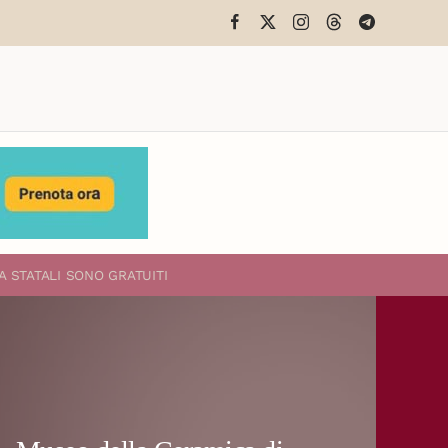
A STATALI
SONO GRATUITI