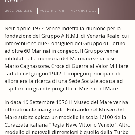
MUSEI DEL MARE
MUSEI MILITARI
VENARIA REALE
Nell' aprile 1972 venne indetta la riunione per la
fondazione del Gruppo A.N.M.I. di Venaria Reale, cui
intervenirono due Consiglieri del Gruppo di Torino
ed oltre 60 Marinai in congedo. Il Gruppo venne
intitolato alla memoria del Marinaio venariese
Mario Cagnassone, Croce di Guerra al Valor Militare
caduto nel giugno 1942. L'impegno principale di
allora era la ricerca di una Sede Sociale adatta ad
ospitare un grande progetto: il Museo del Mare.
In data 19 Settembre 1976 il Museo del Mare veniva
ufficialmente inaugurato. Entrando nel Museo del
Mare subito spicca un modello in scala 1/100 della
Corazzata italiana "Regia Nave Vittorio Veneto". Altro
modello di notevoli dimensioni è quello della Turbo