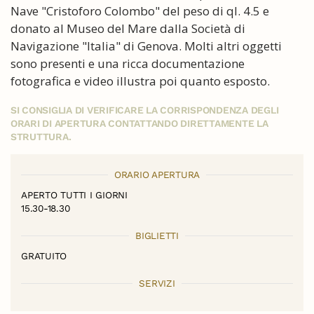
Nave "Cristoforo Colombo" del peso di ql. 4.5 e
donato al Museo del Mare dalla Società di
Navigazione "Italia" di Genova. Molti altri oggetti
sono presenti e una ricca documentazione
fotografica e video illustra poi quanto esposto.
SI CONSIGLIA DI VERIFICARE LA CORRISPONDENZA DEGLI
ORARI DI APERTURA CONTATTANDO DIRETTAMENTE LA
STRUTTURA.
ORARIO APERTURA
APERTO TUTTI I GIORNI
15.30-18.30
BIGLIETTI
GRATUITO
SERVIZI