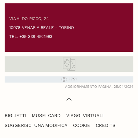
VIA ALDO PICCO, 24
10078 VENARIA REALE - TORINO
TEL: +39 338 4921993
1791
AGGIORNAMENTO PAGINA: 25/04/2024
BIGLIETTI
MUSEI CARD
VIAGGI VIRTUALI
SUGGERISCI UNA MODIFICA
COOKIE
CREDITS