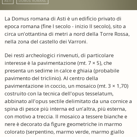
ASTI
DOMUS ROMANE
La Domus romana di Asti è un edificio privato di
epoca romana (fine I secolo - inizio II secolo), sito a
circa un'ottantina di metri a nord della Torre Rossa,
nella zona del castello dei Varroni.
Dei resti archeologici rinvenuti, di particolare
interesse è la pavimentazione (mt. 7 × 5), che
presenta un sedime in calce e ghiaia (probabile
pavimento del triclinio). Al centro della
pavimentazione in coccio, un mosaico (mt. 3 × 1,70)
costruito con la tecnica dell'opus tesselatum,
abbinato all'opus sectile delimitato da una cornice a
spina di pesce più interna ed un'altra, più esterna,
con motivo a treccia. Il mosaico a tessere bianche e
nere è decorato da figure geometriche in marmo
colorato (serpentino, marmo verde, marmo giallo