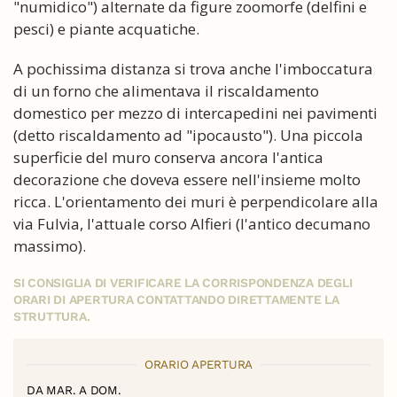
"numidico") alternate da figure zoomorfe (delfini e
pesci) e piante acquatiche.
A pochissima distanza si trova anche l'imboccatura
di un forno che alimentava il riscaldamento
domestico per mezzo di intercapedini nei pavimenti
(detto riscaldamento ad "ipocausto"). Una piccola
superficie del muro conserva ancora l'antica
decorazione che doveva essere nell'insieme molto
ricca. L'orientamento dei muri è perpendicolare alla
via Fulvia, l'attuale corso Alfieri (l'antico decumano
massimo).
SI CONSIGLIA DI VERIFICARE LA CORRISPONDENZA DEGLI
ORARI DI APERTURA CONTATTANDO DIRETTAMENTE LA
STRUTTURA.
ORARIO APERTURA
DA MAR. A DOM.