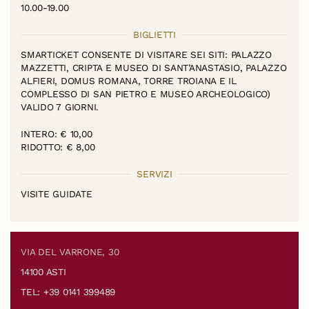
10.00-19.00
BIGLIETTI
SMARTICKET CONSENTE DI VISITARE SEI SITI: PALAZZO
MAZZETTI, CRIPTA E MUSEO DI SANT’ANASTASIO, PALAZZO
ALFIERI, DOMUS ROMANA, TORRE TROIANA E IL
COMPLESSO DI SAN PIETRO E MUSEO ARCHEOLOGICO)
VALIDO 7 GIORNI.
INTERO: € 10,00
RIDOTTO: € 8,00
SERVIZI
VISITE GUIDATE
VIA DEL VARRONE, 30
14100 ASTI
TEL: +39 0141 399489