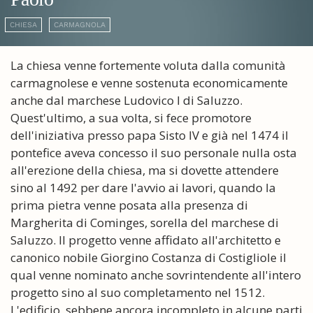
CHIESA
CARMAGNOLA
La chiesa venne fortemente voluta dalla comunità
carmagnolese e venne sostenuta economicamente
anche dal marchese Ludovico I di Saluzzo.
Quest'ultimo, a sua volta, si fece promotore
dell'iniziativa presso papa Sisto IV e già nel 1474 il
pontefice aveva concesso il suo personale nulla osta
all'erezione della chiesa, ma si dovette attendere
sino al 1492 per dare l'avvio ai lavori, quando la
prima pietra venne posata alla presenza di
Margherita di Cominges, sorella del marchese di
Saluzzo. Il progetto venne affidato all'architetto e
canonico nobile Giorgino Costanza di Costigliole il
qual venne nominato anche sovrintendente all'intero
progetto sino al suo completamento nel 1512.
L'edificio, sebbene ancora incompleto in alcune parti