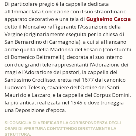
Di particolare pregio è la cappella dedicata
all'Immacolata Concezione con il suo straordinario
apparato decorativo e una tela di
Guglielmo Caccia
detto il Moncalvo raffigurante l’Assunzione della
Vergine (originariamente eseguita per la chiesa di
San Bernardino di Carmagnola), a cui si affiancano
anche quella della Madonna del Rosario (con stucchi
di Domenico Beltramelli), decorata al suo interno
con due grandi tele rappresentanti l’Adorazione dei
magi e l’Adorazione dei pastori, la cappella del
Santissimo Crocifisso, eretta nel 1677 dal canonico
Ludovico Telesio, cavaliere dell'Ordine dei Santi
Maurizio e Lazzaro, e la cappella del Corpus Domini,
la più antica, realizzata nel 1545 e dove troneggia
una Deposizione d'epoca.
SI CONSIGLIA DI VERIFICARE LA CORRISPONDENZA DEGLI
ORARI DI APERTURA CONTATTANDO DIRETTAMENTE LA
STRUTTURA.