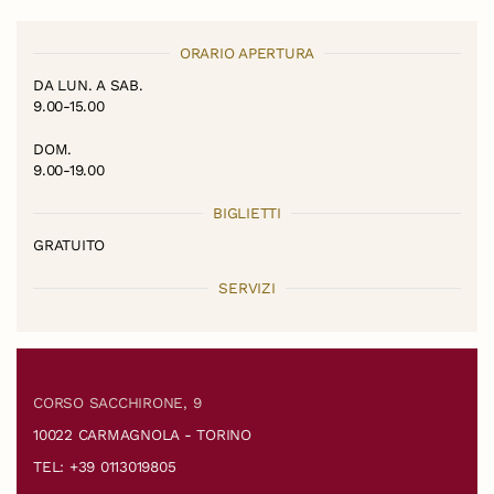
ORARIO APERTURA
DA LUN. A SAB.
9.00-15.00
DOM.
9.00-19.00
BIGLIETTI
GRATUITO
SERVIZI
CORSO SACCHIRONE, 9
10022 CARMAGNOLA - TORINO
TEL: +39 0113019805