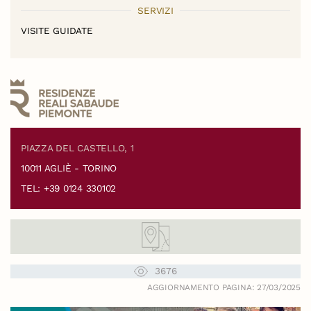
SERVIZI
VISITE GUIDATE
PIAZZA DEL CASTELLO, 1
10011 AGLIÈ - TORINO
TEL: +39 0124 330102
3676
AGGIORNAMENTO PAGINA: 27/03/2025