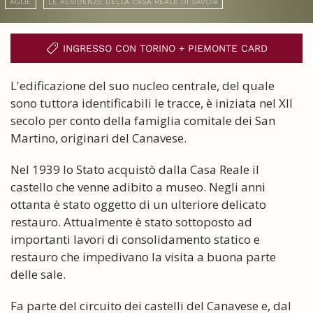
AGLIÈ
LE RESIDENZE DELLA CASA REALE DI SAVOIA
INGRESSO CON TORINO + PIEMONTE CARD
L'edificazione del suo nucleo centrale, del quale
sono tuttora identificabili le tracce, è iniziata nel XII
secolo per conto della famiglia comitale dei San
Martino, originari del Canavese.
Nel 1939 lo Stato acquistò dalla Casa Reale il
castello che venne adibito a museo. Negli anni
ottanta è stato oggetto di un ulteriore delicato
restauro. Attualmente è stato sottoposto ad
importanti lavori di consolidamento statico e
restauro che impedivano la visita a buona parte
delle sale.
Fa parte del circuito dei castelli del Canavese e, dal