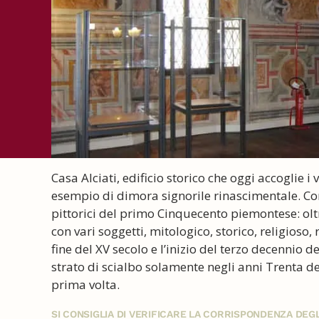
Casa Alciati, edificio storico che oggi accoglie i
esempio di dimora signorile rinascimentale. Con
pittorici del primo Cinquecento piemontese: oltre
con vari soggetti, mitologico, storico, religios
fine del XV secolo e l’inizio del terzo decennio d
strato di scialbo solamente negli anni Trenta d
prima volta.
SI CONSIGLIA DI VERIFICARE LA CORRISPONDENZA DE