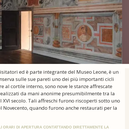
 visitatori ed è parte integrante del Museo Leone, è un
serva sulle sue pareti uno dei più importanti cicli
 al cortile interno, sono nove le stanze affrescate
o, realizzati da mani anonime presumibilmente tra la
el XVI secolo. Tali affreschi furono riscoperti sotto uno
el Novecento, quando furono anche restaurati per la
GLI ORARI DI APERTURA CONTATTANDO DIRETTAMENTE LA