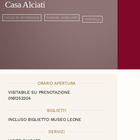
Casa Alciati
CICLO DI AFFRESCHI
DIMORE NOBILIARI
VERCELLI
ORARIO APERTURA
VISITABILE SU PRENOTAZIONE
0161253204
BIGLIETTI
INCLUSO BIGLIETTO MUSEO LEONE
SERVIZI