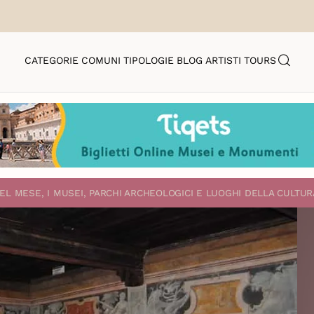
CATEGORIE
COMUNI
TIPOLOGIE
BLOG
ARTISTI
TOURS
EL MESE, I MUSEI, PARCHI ARCHEOLOGICI E LUOGHI DELLA CULTUR