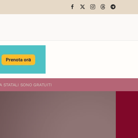
A STATALI
SONO GRATUITI