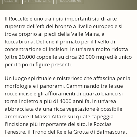
GEOSITI
SITI PREISTORICI
ROCCABRUNA
Il RocceRé è uno tra i più importanti siti di arte
rupestre dell'età del bronzo a livello europeo e si
trova proprio ai piedi della Valle Maira, a
Roccabruna. Detiene il primato per il livello di
concentrazione di incisioni in un'area molto ridotta
(oltre 20.000 coppelle su circa 20.000 mq) ed è unico
per il tipo di figure presenti.
Un luogo spirituale e misterioso che affascina per la
morfologia e i panorami. Camminando tra le sue
rocce incise e gli affioramenti di quarzo bianco si
torna indietro a più di 4000 anni fa. In un’area
abbracciata da una ricca vegetazione è possibile
ammirare Il Masso Altare sul quale capeggia
l’incisione più importante del sito, le Roccias
Fenestre, il Trono del Re e la Grotta di Balmascura.