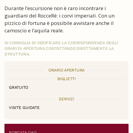
Durante l’escursione non è raro incontrare i
guardiani del RocceRé: i corvi imperiali. Con un
pizzico di fortuna è possibile avvistare anche il
camoscio e l’aquila reale.
SI CONSIGLIA DI VERIFICARE LA CORRISPONDENZA DEGLI
ORARI DI APERTURA CONTATTANDO DIRETTAMENTE LA
STRUTTURA.
ORARIO APERTURA
BIGLIETTI
GRATUITO
SERVIZI
VISITE GUIDATE
BORGATA DAO