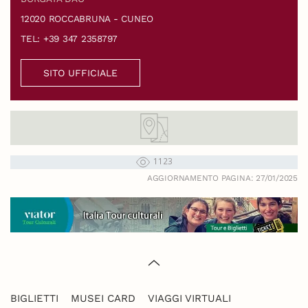
12020 ROCCABRUNA - CUNEO
TEL: +39 347 2358797
SITO UFFICIALE
1123
AGGIORNAMENTO PAGINA: 27/01/2025
BIGLIETTI
MUSEI CARD
VIAGGI VIRTUALI