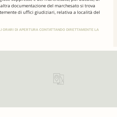
 altra documentazione del marchesato si trova
nte di uffici giudiziari, relativa a località del
GLI ORARI DI APERTURA CONTATTANDO DIRETTAMENTE LA