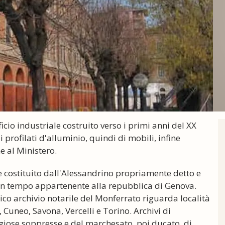
icio industriale costruito verso i primi anni del XX
 profilati d'alluminio, quindi di mobili, infine
e al Ministero.
nte costituito dall'Alessandrino propriamente detto e
un tempo appartenente alla repubblica di Genova.
co archivio notarile del Monferrato riguarda località
, Cuneo, Savona, Vercelli e Torino. Archivi di
igiose soppresse e del marchesato, poi ducato, di