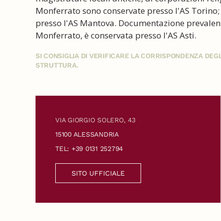
Monferrato sono conservate presso l'AS Torino;
presso l'AS Mantova. Documentazione prevalenteme
Monferrato, è conservata presso l'AS Asti.
SI CONSIGLIA DI VERIFICARE LA CORRISPONDENZA DE
STRUTTURA.
VIA GIORGIO SOLERO, 43
15100 ALESSANDRIA
TEL: +39 0131 252794
SITO UFFICIALE