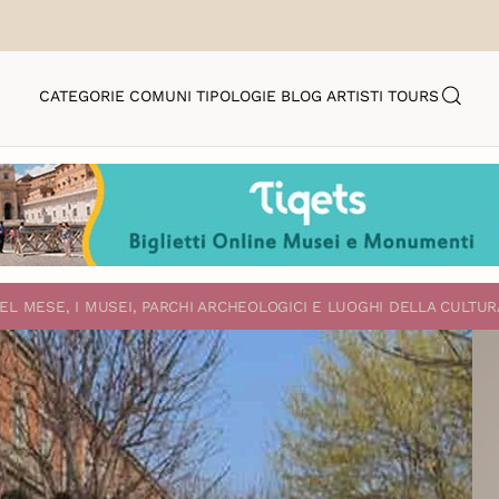
CATEGORIE
COMUNI
TIPOLOGIE
BLOG
ARTISTI
TOURS
EL MESE, I MUSEI, PARCHI ARCHEOLOGICI E LUOGHI DELLA CULTUR