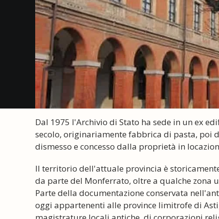
Dal 1975 l'Archivio di Stato ha sede in un ex edif
secolo, originariamente fabbrica di pasta, poi di
dismesso e concesso dalla proprietà in locazion
Il territorio dell'attuale provincia è storicame
da parte del Monferrato, oltre a qualche zona 
Parte della documentazione conservata nell'anti
oggi appartenenti alle province limitrofe di Asti
magistrature locali antiche, di corporazioni rel