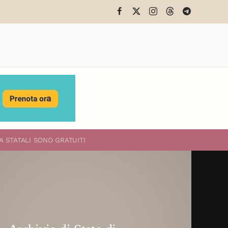
A STATALI
SONO GRATUITI