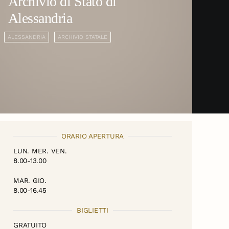
Archivio di Stato di
Alessandria
ALESSANDRIA
ARCHIVIO STATALE
ORARIO APERTURA
LUN. MER. VEN.
8.00-13.00
MAR. GIO.
8.00-16.45
BIGLIETTI
GRATUITO