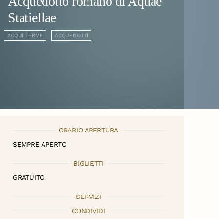
Acquedotto romano di Aquae
Statiellae
ACQUI TERME
ACQUEDOTTI
ORARIO APERTURA
SEMPRE APERTO
BIGLIETTI
GRATUITO
SERVIZI
CONDIVIDI