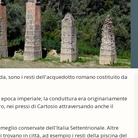
da, sono i resti dell'acquedotto romano costituito da
e a epoca imperiale; la conduttura era originariamente
o, nei pressi di Cartosio attraversando anche il
 meglio conservate dell'Italia Settentrionale. Altre
rovano in città, ad esempio i resti della piscina del