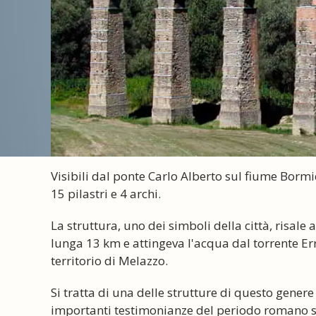
Visibili dal ponte Carlo Alberto sul fiume Bormi
15 pilastri e 4 archi.
La struttura, uno dei simboli della città, risal
lunga 13 km e attingeva l'acqua dal torrente Err
territorio di Melazzo.
Si tratta di una delle strutture di questo genere
importanti testimonianze del periodo romano si t