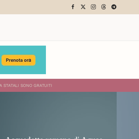
A STATALI
SONO GRATUITI