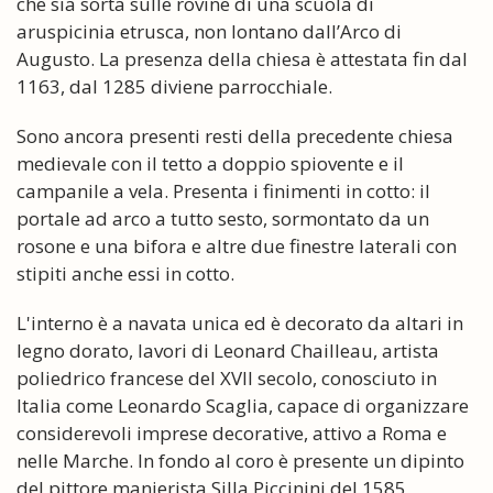
che sia sorta sulle rovine di una scuola di
aruspicinia etrusca, non lontano dall’Arco di
Augusto. La presenza della chiesa è attestata fin dal
1163, dal 1285 diviene parrocchiale.
Sono ancora presenti resti della precedente chiesa
medievale con il tetto a doppio spiovente e il
campanile a vela. Presenta i finimenti in cotto: il
portale ad arco a tutto sesto, sormontato da un
rosone e una bifora e altre due finestre laterali con
stipiti anche essi in cotto.
L'interno è a navata unica ed è decorato da altari in
legno dorato, lavori di Leonard Chailleau, artista
poliedrico francese del XVII secolo, conosciuto in
Italia come Leonardo Scaglia, capace di organizzare
considerevoli imprese decorative, attivo a Roma e
nelle Marche. In fondo al coro è presente un dipinto
del pittore manierista Silla Piccinini del 1585,