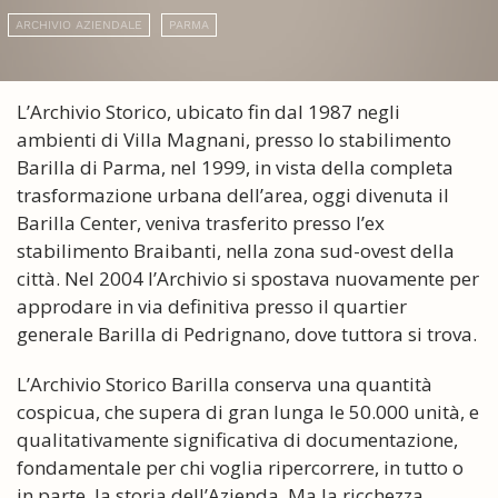
ARCHIVIO AZIENDALE
PARMA
L’Archivio Storico, ubicato fin dal 1987 negli
ambienti di Villa Magnani, presso lo stabilimento
Barilla di Parma, nel 1999, in vista della completa
trasformazione urbana dell’area, oggi divenuta il
Barilla Center, veniva trasferito presso l’ex
stabilimento Braibanti, nella zona sud-ovest della
città. Nel 2004 l’Archivio si spostava nuovamente per
approdare in via definitiva presso il quartier
generale Barilla di Pedrignano, dove tuttora si trova.
L’Archivio Storico Barilla conserva una quantità
cospicua, che supera di gran lunga le 50.000 unità, e
qualitativamente significativa di documentazione,
fondamentale per chi voglia ripercorrere, in tutto o
in parte, la storia dell’Azienda. Ma la ricchezza