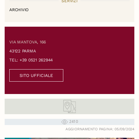
SERVIZI
ARCHIVIO
VIA MANTOVA, 166
43122 PARMA
TEL: +39 0521 262944
SITO UFFICIALE
2410
AGGIORNAMENTO PAGINA: 05/09/2024