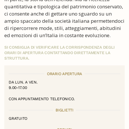
quantitativa e tipologica del patrimonio conservato,
ci consente anche di gettare uno sguardo su un
ampio spaccato della società italiana permettendoci
di ripercorrere mode, stili, atteggiamenti, abitudini
ed emozioni di un’Italia in costante evoluzione.
SI CONSIGLIA DI VERIFICARE LA CORRISPONDENZA DEGLI
ORARI DI APERTURA CONTATTANDO DIRETTAMENTE LA
STRUTTURA.
ORARIO APERTURA
DA LUN. A VEN.
9.00-17.00
CON APPUNTAMENTO TELEFONICO.
BIGLIETTI
GRATUITO