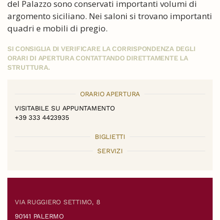
del Palazzo sono conservati importanti volumi di
argomento siciliano. Nei saloni si trovano importanti
quadri e mobili di pregio.
SI CONSIGLIA DI VERIFICARE LA CORRISPONDENZA DEGLI
ORARI DI APERTURA CONTATTANDO DIRETTAMENTE LA
STRUTTURA.
ORARIO APERTURA
VISITABILE SU APPUNTAMENTO
+39 333 4423935
BIGLIETTI
SERVIZI
VIA RUGGIERO SETTIMO, 8
90141 PALERMO