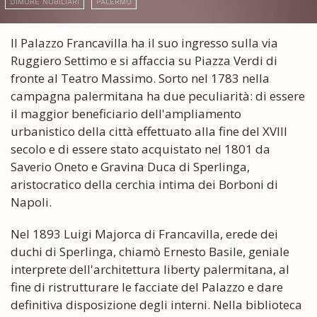
DIMORE NOBILIARI
PALERMO
Il Palazzo Francavilla ha il suo ingresso sulla via
Ruggiero Settimo e si affaccia su Piazza Verdi di
fronte al Teatro Massimo. Sorto nel 1783 nella
campagna palermitana ha due peculiarità: di essere
il maggior beneficiario dell'ampliamento
urbanistico della città effettuato alla fine del XVIII
secolo e di essere stato acquistato nel 1801 da
Saverio Oneto e Gravina Duca di Sperlinga,
aristocratico della cerchia intima dei Borboni di
Napoli.
Nel 1893 Luigi Majorca di Francavilla, erede dei
duchi di Sperlinga, chiamò Ernesto Basile, geniale
interprete dell'architettura liberty palermitana, al
fine di ristrutturare le facciate del Palazzo e dare
definitiva disposizione degli interni. Nella biblioteca