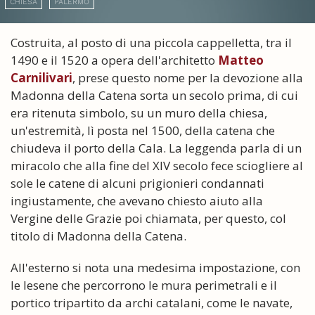
CHIESA
PALERMO
Costruita, al posto di una piccola cappelletta, tra il
1490 e il 1520 a opera dell'architetto
Matteo
Carnilivari
, prese questo nome per la devozione alla
Madonna della Catena sorta un secolo prima, di cui
era ritenuta simbolo, su un muro della chiesa,
un'estremità, lì posta nel 1500, della catena che
chiudeva il porto della Cala. La leggenda parla di un
miracolo che alla fine del XIV secolo fece sciogliere al
sole le catene di alcuni prigionieri condannati
ingiustamente, che avevano chiesto aiuto alla
Vergine delle Grazie poi chiamata, per questo, col
titolo di Madonna della Catena.
All'esterno si nota una medesima impostazione, con
le lesene che percorrono le mura perimetrali e il
portico tripartito da archi catalani, come le navate,