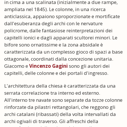
in cima a una scalinata (inizialmente a due rampe,
ampliata nel 1845). Le colonne, in una ricerca
anticlassica, appaiono sproporzionate e mortificate
dall'esuberanza degli archi con le nervature
policrome, dalle fantasiose reinterpretazioni dei
capitelli ionici e dagli apparati scultorei minori. Le
bifore sono ornatissime e la zona absidale è
caratterizzata da un complesso gioco di spazi a base
ottagonale, coordinati dalla concezione unitaria.
Giacomo e
Vincenzo Gagini
sono gli autori dei
capitelli, delle colonne e dei portali d'ingresso.
L'architettura della chiesa è caratterizzata da una
serrata correlazione tra interno ed esterno.
All'interno tre navate sono separate da tozze colonne
rinforzate da pilastri rettangolari, che reggono gli
archi catalani (ribassati) della volta intervallati da
archi ogivali di traverso. Gli affreschi della