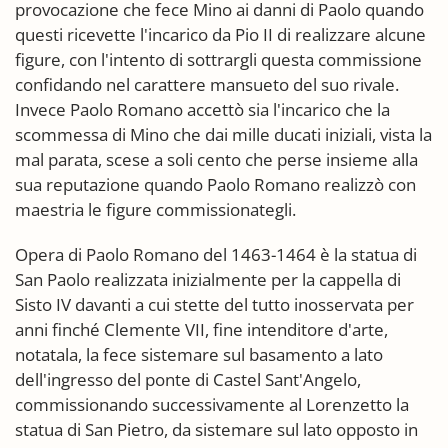
provocazione che fece Mino ai danni di Paolo quando
questi ricevette l'incarico da Pio II di realizzare alcune
figure, con l'intento di sottrargli questa commissione
confidando nel carattere mansueto del suo rivale.
Invece Paolo Romano accettò sia l'incarico che la
scommessa di Mino che dai mille ducati iniziali, vista la
mal parata, scese a soli cento che perse insieme alla
sua reputazione quando Paolo Romano realizzò con
maestria le figure commissionategli.
Opera di Paolo Romano del 1463-1464 è la statua di
San Paolo realizzata inizialmente per la cappella di
Sisto IV davanti a cui stette del tutto inosservata per
anni finché Clemente VII, fine intenditore d'arte,
notatala, la fece sistemare sul basamento a lato
dell'ingresso del ponte di Castel Sant'Angelo,
commissionando successivamente al Lorenzetto la
statua di San Pietro, da sistemare sul lato opposto in