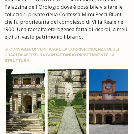
Palazzina dell'Orologio dove è possibile visitare le
collezioni private della Contessa Mimì Pecci Blunt,
che fu proprietaria del complesso di Villa Reale nel
‘900. Una raccolta eterogenea fatta di ricordi, cimeli
e di un vasto patrimonio librario.
SI CONSIGLIA DI VERIFICARE LA CORRISPONDENZA DEGLI
ORARI DI APERTURA CONTATTANDO DIRETTAMENTE LA
STRUTTURA.