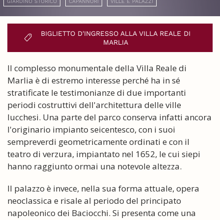
GIARDINO STORICO
CAPANNORI
VILLE E PALAZZI
BIGLIETTO D'INGRESSO ALLA VILLA REALE DI
MARLIA
Il complesso monumentale della Villa Reale di
Marlia è di estremo interesse perché ha in sé
stratificate le testimonianze di due importanti
periodi costruttivi dell'architettura delle ville
lucchesi. Una parte del parco conserva infatti ancora
l'originario impianto seicentesco, con i suoi
sempreverdi geometricamente ordinati e con il
teatro di verzura, impiantato nel 1652, le cui siepi
hanno raggiunto ormai una notevole altezza.
Il palazzo è invece, nella sua forma attuale, opera
neoclassica e risale al periodo del principato
napoleonico dei Baciocchi. Si presenta come una