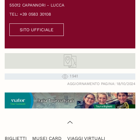
55012 CAPANNORI - LUCCA
TEL: +39 0583 30108
SITO UFFICIALE
1941
AGGIORNAMENTO PAGINA: 18/10/2024
BIGLIETTI
MUSEI CARD
VIAGGI VIRTUALI