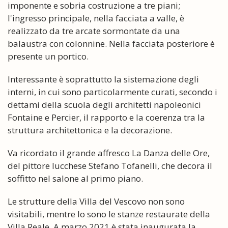
imponente e sobria costruzione a tre piani;
l'ingresso principale, nella facciata a valle, è
realizzato da tre arcate sormontate da una
balaustra con colonnine. Nella facciata posteriore è
presente un portico.
Interessante è soprattutto la sistemazione degli
interni, in cui sono particolarmente curati, secondo i
dettami della scuola degli architetti napoleonici
Fontaine e Percier, il rapporto e la coerenza tra la
struttura architettonica e la decorazione.
Va ricordato il grande affresco La Danza delle Ore,
del pittore lucchese Stefano Tofanelli, che decora il
soffitto nel salone al primo piano.
Le strutture della Villa del Vescovo non sono
visitabili, mentre lo sono le stanze restaurate della
Villa Reale. A marzo 2021 è stata inaugurata la