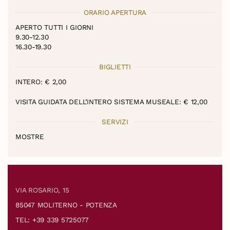
ORARIO APERTURA
APERTO TUTTI I GIORNI
9.30-12.30
16.30-19.30
BIGLIETTI
INTERO: € 2,00
VISITA GUIDATA DELL’INTERO SISTEMA MUSEALE: € 12,00
SERVIZI
MOSTRE
VIA ROSARIO, 15
85047 MOLITERNO - POTENZA
TEL: +39 339 5725077