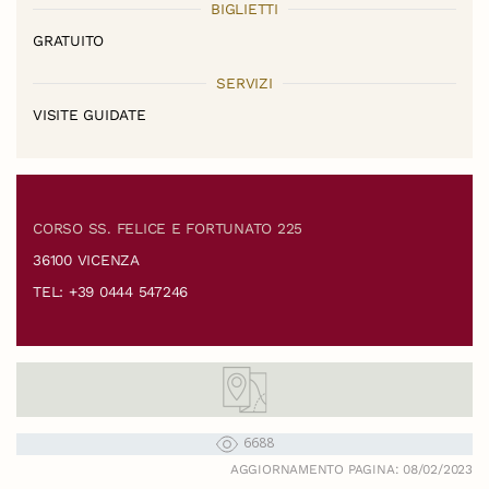
BIGLIETTI
GRATUITO
SERVIZI
VISITE GUIDATE
CORSO SS. FELICE E FORTUNATO 225
36100 VICENZA
TEL: +39 0444 547246
6688
AGGIORNAMENTO PAGINA: 08/02/2023