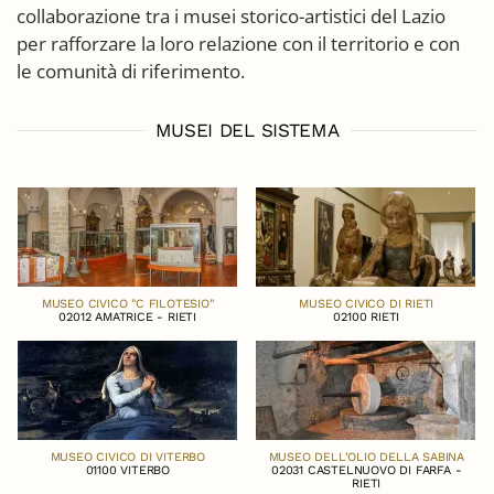
collaborazione tra i musei storico-artistici del Lazio
per rafforzare la loro relazione con il territorio e con
le comunità di riferimento.
MUSEI DEL SISTEMA
MUSEO CIVICO "C FILOTESIO"
MUSEO CIVICO DI RIETI
02012 AMATRICE - RIETI
02100 RIETI
MUSEO CIVICO DI VITERBO
MUSEO DELL'OLIO DELLA SABINA
01100 VITERBO
02031 CASTELNUOVO DI FARFA -
RIETI