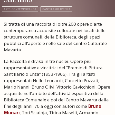
ARTE CONTEMPORANEA
SANT'ILARIO D'ENZA
Si tratta di una raccolta di oltre 200 opere d'arte
contemporanea acquisite collocate nei locali delle
strutture comunali, della Biblioteca, degli spazi
pubblici all’aperto e nelle sale del Centro Culturale
Mavarta.
La Raccolta è divisa in tre nuclei: Opere più
rappresentative e vincitrici del “Premio di Pittura
Sant'Ilario d'Enza” (1953-1966). Tra gli artisti
rappresentati Nello Leonardi, Concetto Pozzati,
Mario Nanni, Bruno Olivi, Vittorio Cavicchioni. Opere
acquisite nell’ambito dell’attività espositiva della
Biblioteca Comunale e poi del Centro Mavarta dalla
fine degli anni ’70 a oggi con autori come
Bruno
Munari
, Toti Scialoja, Titina Maselli, Armando