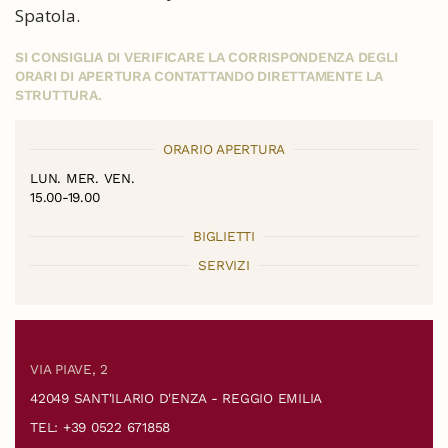
Spatola.
SI CONSIGLIA DI VERIFICARE LA CORRISPONDENZA DEGLI
ORARI DI APERTURA CONTATTANDO DIRETTAMENTE LA
STRUTTURA.
ORARIO APERTURA
LUN. MER. VEN.
15.00-19.00
BIGLIETTI
SERVIZI
VIA PIAVE, 2
42049 SANT'ILARIO D'ENZA - REGGIO EMILIA
TEL: +39 0522 671858