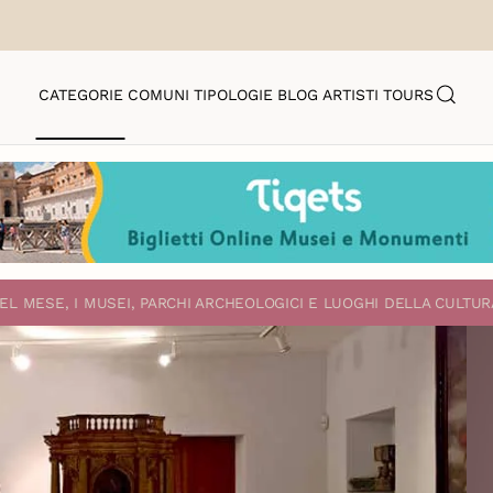
CATEGORIE
COMUNI
TIPOLOGIE
BLOG
ARTISTI
TOURS
EL MESE, I MUSEI, PARCHI ARCHEOLOGICI E LUOGHI DELLA CULTUR