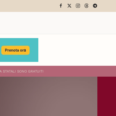
A STATALI
SONO GRATUITI