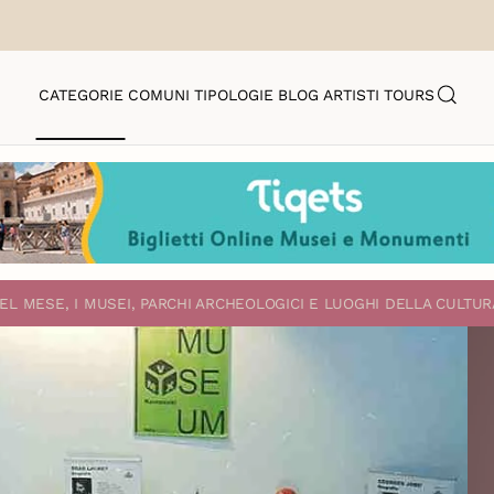
CATEGORIE
COMUNI
TIPOLOGIE
BLOG
ARTISTI
TOURS
EL MESE, I MUSEI, PARCHI ARCHEOLOGICI E LUOGHI DELLA CULTUR