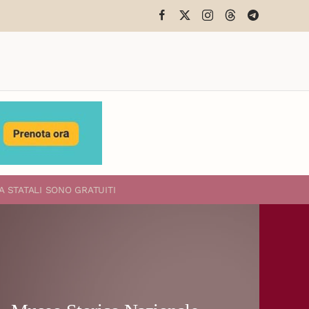
A STATALI
SONO GRATUITI