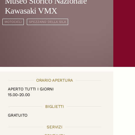
Museo Storico Nazionale
Kawasaki VMX
MOTOCICLI
SPEZZANO DELLA SILA
ORARIO APERTURA
APERTO TUTTI I GIORNI
15.00-20.00
BIGLIETTI
GRATUITO
SERVIZI