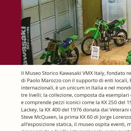
Il Museo Storico Kawasaki VMX Italy, fondato ne
di Paolo Marozzo con il supporto di enti locali
internazionali, è un unicum in Italia e nel mon
tre livelli; la collezione, composta da esemplari 
e comprende pezzi iconici come la KX 250 del 19
Lackey, la KX 400 del 1976 donata dai Veterani
Steve McQueen, la prima KX 60 di Jorge Lorenzo 
all’esposizione statica, il museo ospita eventi, m