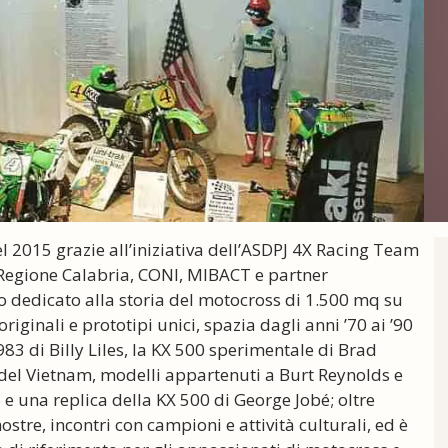
l 2015 grazie all’iniziativa dell’ASDPJ 4X Racing Team
, Regione Calabria, CONI, MIBACT e partner
do dedicato alla storia del motocross di 1.500 mq su
originali e prototipi unici, spazia dagli anni ’70 ai ’90
83 di Billy Liles, la KX 500 sperimentale di Brad
 del Vietnam, modelli appartenuti a Burt Reynolds e
e una replica della KX 500 di George Jobé; oltre
ostre, incontri con campioni e attività culturali, ed è