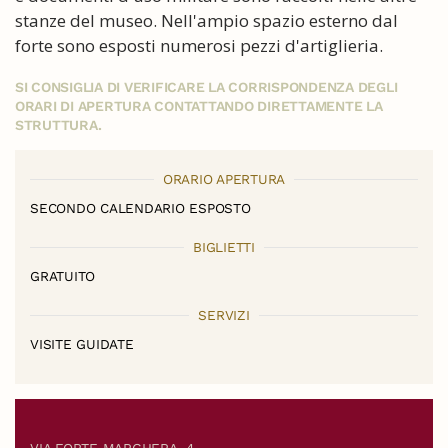
stanze del museo. Nell'ampio spazio esterno dal
forte sono esposti numerosi pezzi d'artiglieria.
SI CONSIGLIA DI VERIFICARE LA CORRISPONDENZA DEGLI
ORARI DI APERTURA CONTATTANDO DIRETTAMENTE LA
STRUTTURA.
ORARIO APERTURA
SECONDO CALENDARIO ESPOSTO
BIGLIETTI
GRATUITO
SERVIZI
VISITE GUIDATE
VIA FORTE MARGHERA, 4