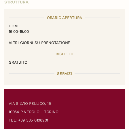
STRUTTURA.
ORARIO APERTURA
DOM.
15.00-19.00
ALTRI GIORNI SU PRENOTAZIONE
BIGLIETTI
GRATUITO
SERVIZI
VIA SILVIO PELLICO, 19
10064 PINEROLO - TORINO
TEL: +39 335 6108201