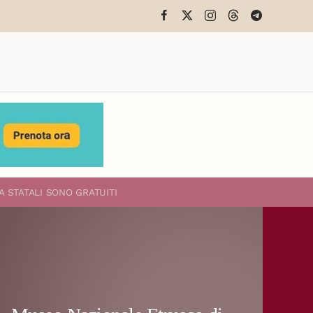
A STATALI
SONO GRATUITI