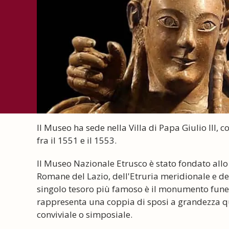
Il Museo ha sede nella Villa di Papa Giulio III, 
fra il 1551 e il 1553.
Il Museo Nazionale Etrusco è stato fondato allo 
Romane del Lazio, dell'Etruria meridionale e dell
singolo tesoro più famoso è il monumento funera
rappresenta una coppia di sposi a grandezza q
conviviale o simposiale.