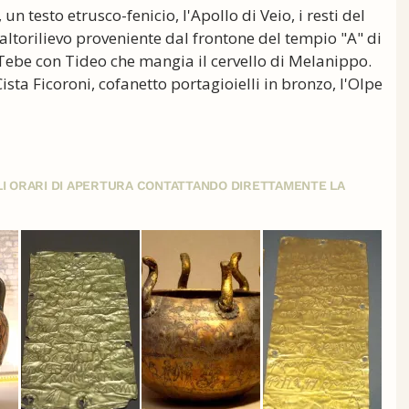
 un testo etrusco-fenicio, l'Apollo di Veio, i resti del
 altorilievo proveniente dal frontone del tempio "A" di
 Tebe con Tideo che mangia il cervello di Melanippo.
 Cista Ficoroni, cofanetto portagioielli in bronzo, l'Olpe
GLI ORARI DI APERTURA CONTATTANDO DIRETTAMENTE LA