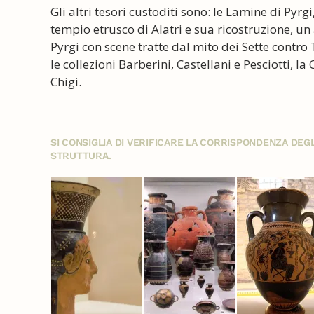
Gli altri tesori custoditi sono: le Lamine di Pyrgi,
tempio etrusco di Alatri e sua ricostruzione, un
Pyrgi con scene tratte dal mito dei Sette contro
le collezioni Barberini, Castellani e Pesciotti, la
Chigi.
SI CONSIGLIA DI VERIFICARE LA CORRISPONDENZA DE
STRUTTURA.