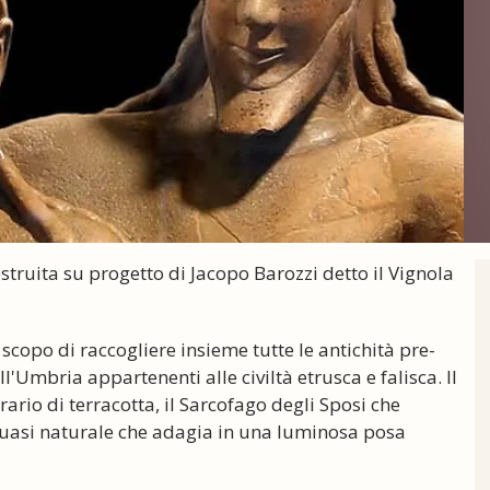
costruita su progetto di Jacopo Barozzi detto il Vignola
scopo di raccogliere insieme tutte le antichità pre-
'Umbria appartenenti alle civiltà etrusca e falisca. Il
rio di terracotta, il Sarcofago degli Sposi che
uasi naturale che adagia in una luminosa posa