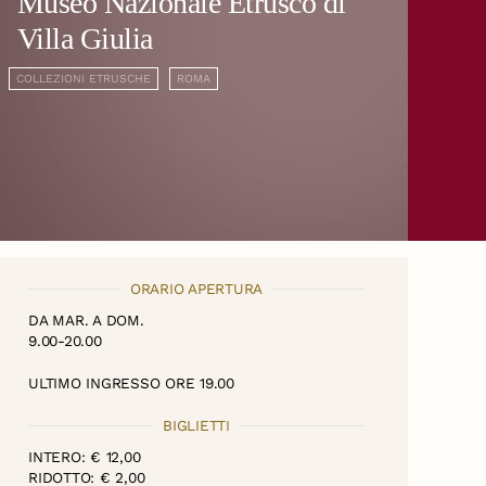
Museo Nazionale Etrusco di
Villa Giulia
COLLEZIONI ETRUSCHE
ROMA
ORARIO APERTURA
DA MAR. A DOM.
9.00-20.00
ULTIMO INGRESSO ORE 19.00
BIGLIETTI
INTERO: € 12,00
RIDOTTO: € 2,00