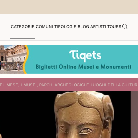
CATEGORIE
COMUNI
TIPOLOGIE
BLOG
ARTISTI
TOURS
EL MESE, I MUSEI, PARCHI ARCHEOLOGICI E LUOGHI DELLA CULTUR