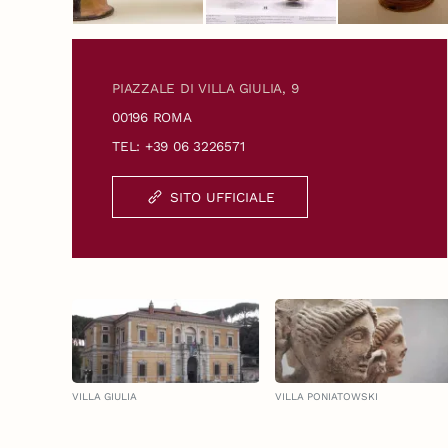
PIAZZALE DI VILLA GIULIA, 9
00196 ROMA
TEL: +39 06 3226571
SITO UFFICIALE
VILLA GIULIA
VILLA PONIATOWSKI