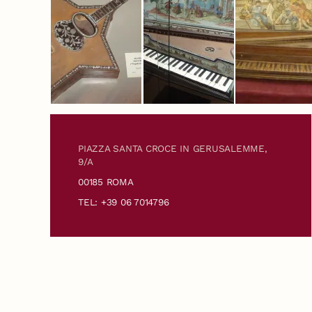
PIAZZA SANTA CROCE IN GERUSALEMME,
9/A
00185 ROMA
TEL: +39 06 7014796