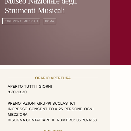
Museo Nazionale degli
Strumenti Musicali
STRUMENTI MUSICALI
ROMA
ORARIO APERTURA
APERTO TUTTI I GIORNI
8.30-19.30
PRENOTAZIONI GRUPPI SCOLASTICI
INGRESSO CONSENTITO A 25 PERSONE OGNI
MEZZ'ORA.
BISOGNA CONTATTARE IL NUMERO: 06 7024153