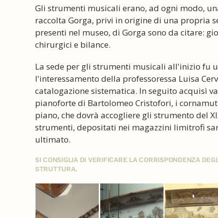
Gli strumenti musicali erano, ad ogni modo, una
raccolta Gorga, privi in origine di una propria s
presenti nel museo, di Gorga sono da citare: gioc
chirurgici e bilance.
La sede per gli strumenti musicali all'inizio f
l'interessamento della professoressa Luisa Cervel
catalogazione sistematica. In seguito acquisì vari
pianoforte di Bartolomeo Cristofori, i cornamuti 
piano, che dovrà accogliere gli strumento del XI
strumenti, depositati nei magazzini limitrofi s
ultimato.
SI CONSIGLIA DI VERIFICARE LA CORRISPONDENZA DE
STRUTTURA.