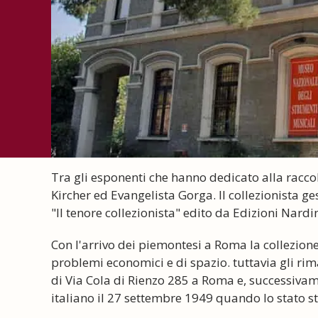
Tra gli esponenti che hanno dedicato alla racco
Kircher ed Evangelista Gorga. Il collezionista g
"Il tenore collezionista" edito da Edizioni Nard
Con l'arrivo dei piemontesi a Roma la collezione 
problemi economici e di spazio. tuttavia gli rim
di Via Cola di Rienzo 285 a Roma e, successiva
italiano il 27 settembre 1949 quando lo stato s