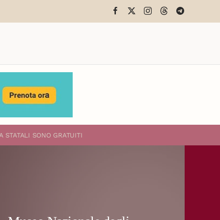
A STATALI
SONO GRATUITI