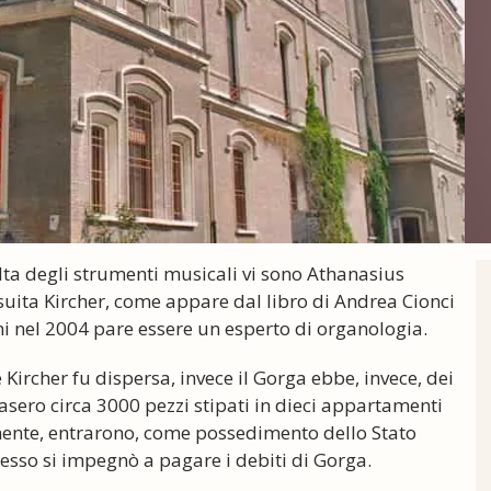
lta degli strumenti musicali vi sono Athanasius
esuita Kircher, come appare dal libro di Andrea Cionci
ini nel 2004 pare essere un esperto di organologia.
Kircher fu dispersa, invece il Gorga ebbe, invece, dei
asero circa 3000 pezzi stipati in dieci appartamenti
mente, entrarono, come possedimento dello Stato
tesso si impegnò a pagare i debiti di Gorga.