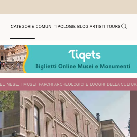
CATEGORIE
COMUNI
TIPOLOGIE
BLOG
ARTISTI
TOURS
EL MESE, I MUSEI, PARCHI ARCHEOLOGICI E LUOGHI DELLA CULTUR