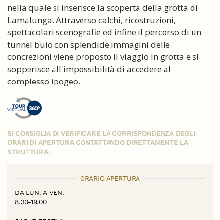
nella quale si inserisce la scoperta della grotta di
Lamalunga. Attraverso calchi, ricostruzioni,
spettacolari scenografie ed infine il percorso di un
tunnel buio con splendide immagini delle
concrezioni viene proposto il viaggio in grotta e si
sopperisce all'impossibilità di accedere al
complesso ipogeo.
SI CONSIGLIA DI VERIFICARE LA CORRISPONDENZA DEGLI
ORARI DI APERTURA CONTATTANDO DIRETTAMENTE LA
STRUTTURA.
ORARIO APERTURA
DA LUN. A VEN.
8.30-19.00