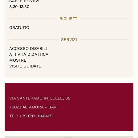
SAB. E FESTIVI
8.30-13.30
BIGLIETTI
GRATUITO
SERVIZI
ACCESSO DISABILI
ATTIVITÀ DIDATTICA
MOSTRE
VISITE GUIDATE
VIA SANTERAMO IN COLLE, 88
70022 ALTAMURA - BARI
TEL: +39 080 3146409