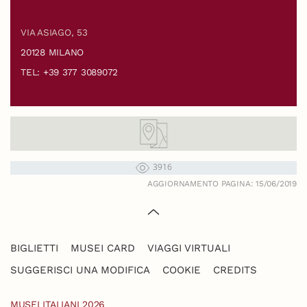
VIA ASIAGO, 53
20128 MILANO
TEL: +39 377 3089072
3916
AGGIORNAMENTO PAGINA: 15/06/2019
BIGLIETTI
MUSEI CARD
VIAGGI VIRTUALI
SUGGERISCI UNA MODIFICA
COOKIE
CREDITS
MUSEI ITALIANI 2026