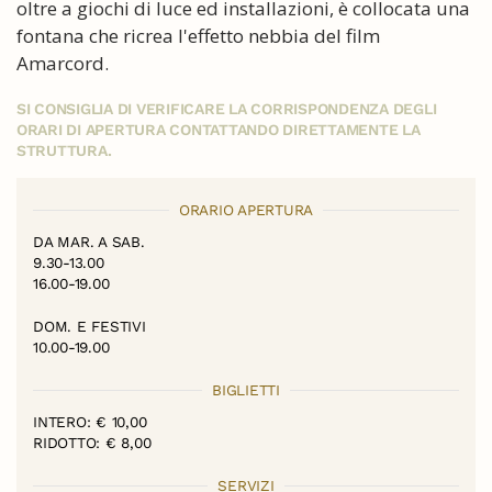
oltre a giochi di luce ed installazioni, è collocata una
fontana che ricrea l'effetto nebbia del film
Amarcord.
SI CONSIGLIA DI VERIFICARE LA CORRISPONDENZA DEGLI
ORARI DI APERTURA CONTATTANDO DIRETTAMENTE LA
STRUTTURA.
ORARIO APERTURA
DA MAR. A SAB.
9.30-13.00
16.00-19.00
DOM. E FESTIVI
10.00-19.00
BIGLIETTI
INTERO: € 10,00
RIDOTTO: € 8,00
SERVIZI