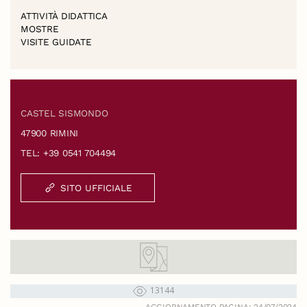
ATTIVITÀ DIDATTICA
MOSTRE
VISITE GUIDATE
CASTEL SISMONDO
47900 RIMINI
TEL: +39 0541 704494
SITO UFFICIALE
13144
AGGIORNAMENTO PAGINA: 24/07/2024