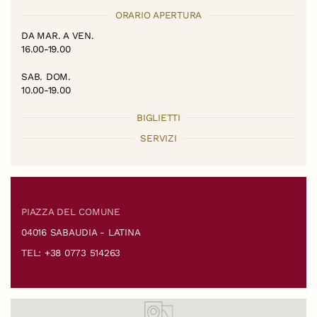
ORARIO APERTURA
DA MAR. A VEN.
16.00-19.00
SAB. DOM.
10.00-19.00
BIGLIETTI
SERVIZI
PIAZZA DEL COMUNE
04016 SABAUDIA - LATINA
TEL: +38 0773 514263