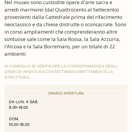
Nel museo sono custodite opere d'arte sacra e
arredi marmorei (dal Quattrocento al Settecento)
provenienti dalla Cattedrale prima del rifacimento
neoclassico e da chiese distrutte o sconsacrate. Sono
in corso ampliamenti che comprenderanno altre
sontuose sale come la Sala Rossa, la Sala Azzurra,
l’Alcova e la Sala Borremans, per un totale di 22
ambienti.
SI CONSIGLIA DI VERIFICARE LA CORRISPONDENZA DEGLI
ORARI DI APERTURA CONTATTANDO DIRETTAMENTE LA
STRUTTURA.
ORARIO APERTURA
DA LUN. A SAB.
9.00-18.00
DOM.
10.00-18.00