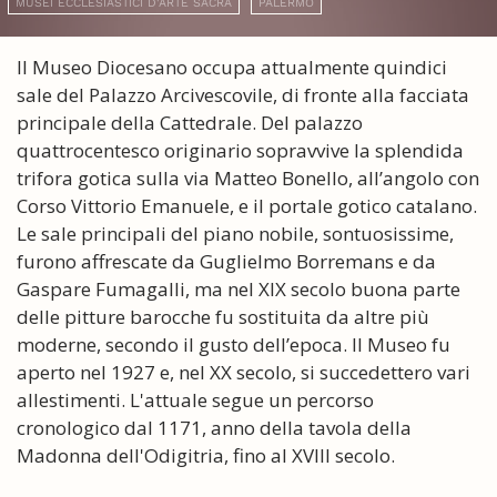
MUSEI ECCLESIASTICI D'ARTE SACRA
PALERMO
Il Museo Diocesano occupa attualmente quindici
sale del Palazzo Arcivescovile, di fronte alla facciata
principale della Cattedrale. Del palazzo
quattrocentesco originario sopravvive la splendida
trifora gotica sulla via Matteo Bonello, all’angolo con
Corso Vittorio Emanuele, e il portale gotico catalano.
Le sale principali del piano nobile, sontuosissime,
furono affrescate da Guglielmo Borremans e da
Gaspare Fumagalli, ma nel XIX secolo buona parte
delle pitture barocche fu sostituita da altre più
moderne, secondo il gusto dell’epoca. Il Museo fu
aperto nel 1927 e, nel XX secolo, si succedettero vari
allestimenti. L'attuale segue un percorso
cronologico dal 1171, anno della tavola della
Madonna dell'Odigitria, fino al XVIII secolo.