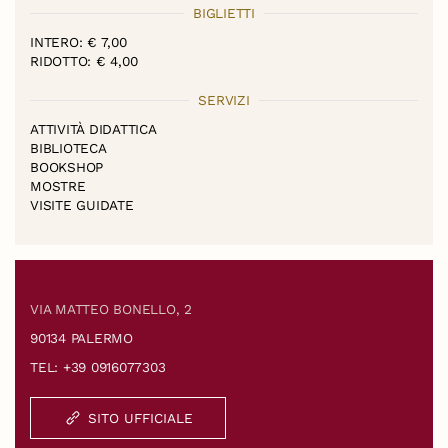
BIGLIETTI
INTERO: € 7,00
RIDOTTO: € 4,00
SERVIZI
ATTIVITÀ DIDATTICA
BIBLIOTECA
BOOKSHOP
MOSTRE
VISITE GUIDATE
VIA MATTEO BONELLO, 2
90134 PALERMO
TEL: +39 0916077303
SITO UFFICIALE