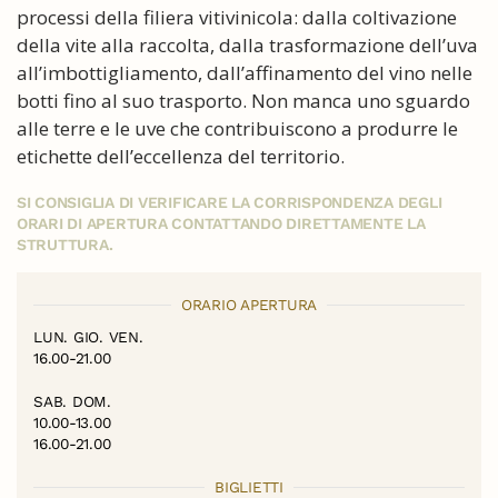
processi della filiera vitivinicola: dalla coltivazione
della vite alla raccolta, dalla trasformazione dell’uva
all’imbottigliamento, dall’affinamento del vino nelle
botti fino al suo trasporto. Non manca uno sguardo
alle terre e le uve che contribuiscono a produrre le
etichette dell’eccellenza del territorio.
SI CONSIGLIA DI VERIFICARE LA CORRISPONDENZA DEGLI
ORARI DI APERTURA CONTATTANDO DIRETTAMENTE LA
STRUTTURA.
ORARIO APERTURA
LUN. GIO. VEN.
16.00-21.00
SAB. DOM.
10.00-13.00
16.00-21.00
BIGLIETTI