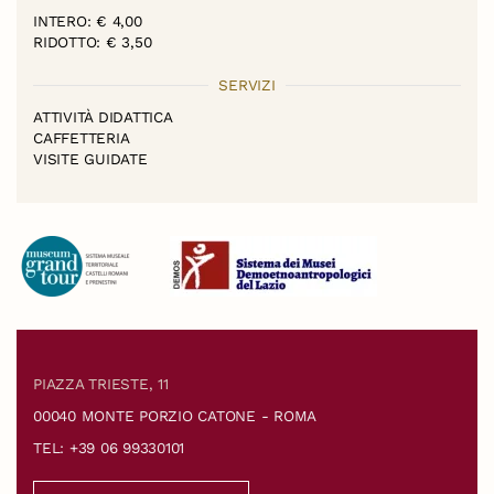
INTERO: € 4,00
RIDOTTO: € 3,50
SERVIZI
ATTIVITÀ DIDATTICA
CAFFETTERIA
VISITE GUIDATE
PIAZZA TRIESTE, 11
00040 MONTE PORZIO CATONE - ROMA
TEL: +39 06 99330101