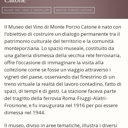
MUSEI DEL VINO E DISTILLATI
MONTE PORZIO CATONE
Il Museo del Vino di Monte Porzio Catone è nato con
l’obiettivo di costruire un dialogo permanente tra il
patrimonio culturale del territorio e la comunità
monteporziana. Lo spazio museale, costituito da
una galleria dismessa della vecchia rete ferroviaria,
offre l’occasione di immaginare la visita alla
collezione come se fosse un viaggio attraverso i
vigneti del paese, osservando dal finestrino di un
treno virtuale la realtà del lavoro contadino, fatto di
spazi, di tempi e di gesti. La stazione faceva parte
del tragitto della ferrovia Roma-Fiuggi-Alatri-
Frosinone, e fu inaugurata nel 1916 per poi essere
dimessa nel 1944.
Il museo, diviso in aree tematiche, illustra i diversi