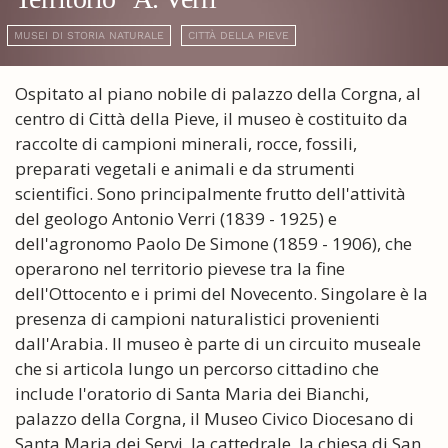
MUSEI DI STORIA NATURALE
CITTÀ DELLA PIEVE
Ospitato al piano nobile di palazzo della Corgna, al
centro di Città della Pieve, il museo è costituito da
raccolte di campioni minerali, rocce, fossili,
preparati vegetali e animali e da strumenti
scientifici. Sono principalmente frutto dell'attività
del geologo Antonio Verri (1839 - 1925) e
dell'agronomo Paolo De Simone (1859 - 1906), che
operarono nel territorio pievese tra la fine
dell'Ottocento e i primi del Novecento. Singolare è la
presenza di campioni naturalistici provenienti
dall'Arabia. Il museo è parte di un circuito museale
che si articola lungo un percorso cittadino che
include l'oratorio di Santa Maria dei Bianchi,
palazzo della Corgna, il Museo Civico Diocesano di
Santa Maria dei Servi, la cattedrale, la chiesa di San