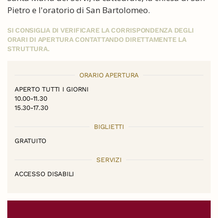
Pietro e l'oratorio di San Bartolomeo.
SI CONSIGLIA DI VERIFICARE LA CORRISPONDENZA DEGLI
ORARI DI APERTURA CONTATTANDO DIRETTAMENTE LA
STRUTTURA.
ORARIO APERTURA
APERTO TUTTI I GIORNI
10.00-11.30
15.30-17.30
BIGLIETTI
GRATUITO
SERVIZI
ACCESSO DISABILI