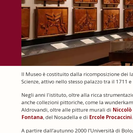
Il Museo è costituito dalla ricomposizione dei lab
Scienze, attivo nello stesso palazzo tra il 1711 e 
Negli anni l'istituto, oltre alla ricca strumenta
anche collezioni pittoriche, come la wunderkamm
Aldrovandi, oltre alle pitture murali di
Niccolò 
Fontana
, del Nosadella e di
Ercole Procaccini
.
A partire dall’autunno 2000 l’Università di Bolo