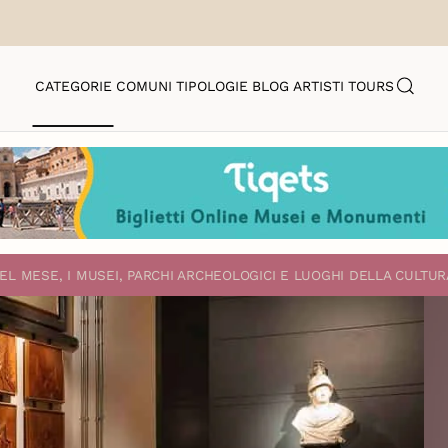
CATEGORIE
COMUNI
TIPOLOGIE
BLOG
ARTISTI
TOURS
EL MESE, I MUSEI, PARCHI ARCHEOLOGICI E LUOGHI DELLA CULTUR