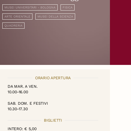
MUSEI UNIVERSITARI - BOLOGNA
FISICA
ARTE ORIENTALE
MUSEI DELLA SCIENZA
QUADRERIA
ORARIO APERTURA
DA MAR. A VEN.
10.00-16.00
SAB. DOM. E FESTIVI
10.30-17.30
BIGLIETTI
INTERO: € 5,00