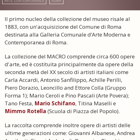
ARTE CONTEMPORANEA
ROMA
Il primo nucleo della collezione del museo risale al
1883, con un'acquisizione del Comune di Roma
destinata alla Galleria Comunale d’Arte Moderna e
Contemporanea di Roma.
La collezione del MACRO comprende circa 600 opere
d'arte, ed è costituita principalmente da opere della
seconda metà del XX secolo di artisti italiani come
Carla Accardi, Antonio Sanfilippo, Achille Perilli,
Piero Dorazio, Leoncillo and Ettore Colla (Gruppo
Forma 1); Mario Ceroli e Pino Pascali (Arte Povera);
Tano Festa,
Mario Schifano
, Titina Maselli e
Mimmo Rotella
(Scuola di Piazza del Popolo).
La raccolta comprende inoltre opere di artisti delle
ultime generazioni come: Giovanni Albanese, Andrea