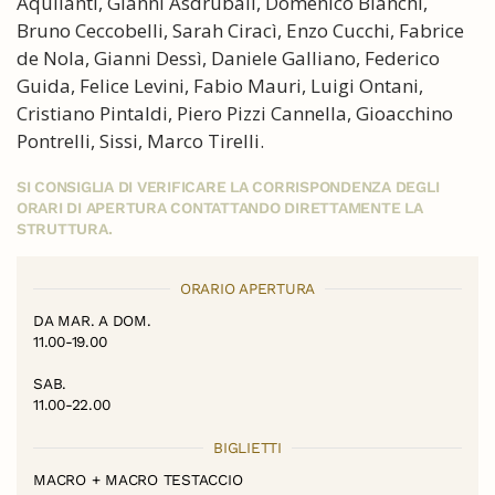
Aquilanti, Gianni Asdrubali, Domenico Bianchi,
Bruno Ceccobelli, Sarah Ciracì, Enzo Cucchi, Fabrice
de Nola, Gianni Dessì, Daniele Galliano, Federico
Guida, Felice Levini, Fabio Mauri, Luigi Ontani,
Cristiano Pintaldi, Piero Pizzi Cannella, Gioacchino
Pontrelli, Sissi, Marco Tirelli.
SI CONSIGLIA DI VERIFICARE LA CORRISPONDENZA DEGLI
ORARI DI APERTURA CONTATTANDO DIRETTAMENTE LA
STRUTTURA.
ORARIO APERTURA
DA MAR. A DOM.
11.00-19.00
SAB.
11.00-22.00
BIGLIETTI
MACRO + MACRO TESTACCIO