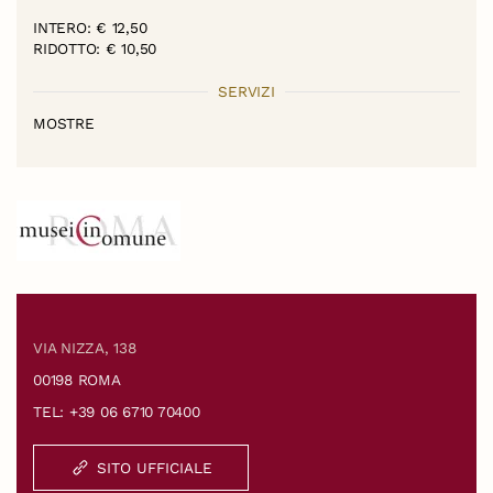
INTERO: € 12,50
RIDOTTO: € 10,50
SERVIZI
MOSTRE
VIA NIZZA, 138
00198 ROMA
TEL: +39 06 6710 70400
SITO UFFICIALE