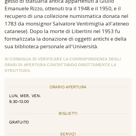
gesso di statuaria antica appartenuti a Giulio
Emanuele Rizzo, ottenuti tra il 1948 e il 1950, e il
recupero di una collezione numismatica donata nel
1783 da monsignor Salvatore Ventimiglia all'ateneo
catanese). Dopo la morte di Libertini nel 1953 fu
formalizzata la donazione di oggetti antichi e della
sua biblioteca personale all'Università.
SI CONSIGLIA DI VERIFICARE LA CORRISPONDENZA DEGLI
ORARI DI APERTURA CONTATTANDO DIRETTAMENTE LA
STRUTTURA.
ORARIO APERTURA
LUN. MER. VEN.
9.30-13.00
BIGLIETTI
GRATUITO
SERVIZI