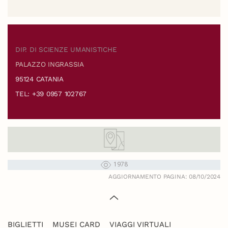
DIP. DI SCIENZE UMANISTICHE
PALAZZO INGRASSIA
95124 CATANIA
TEL: +39 0957 102767
1978
AGGIORNAMENTO PAGINA: 08/10/2024
BIGLIETTI
MUSEI CARD
VIAGGI VIRTUALI