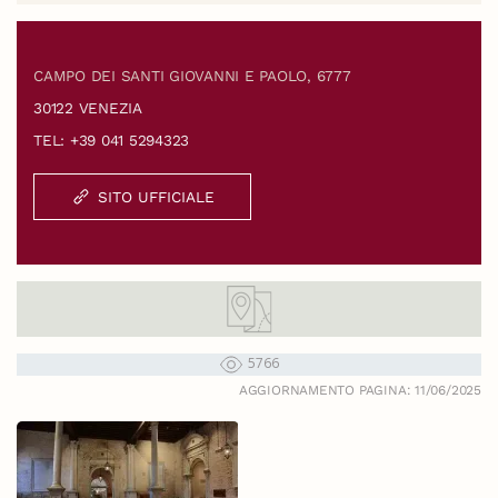
CAMPO DEI SANTI GIOVANNI E PAOLO, 6777
30122 VENEZIA
TEL: +39 041 5294323
SITO UFFICIALE
5766
AGGIORNAMENTO PAGINA: 11/06/2025