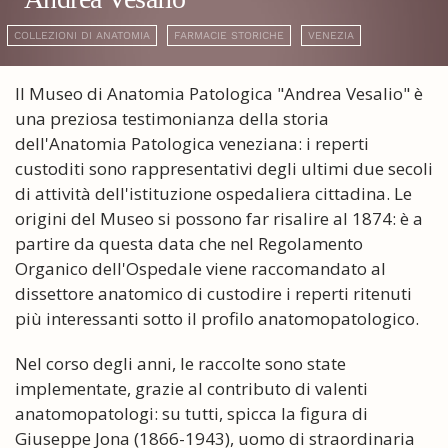
COLLEZIONI DI ANATOMIA
FARMACIE STORICHE
VENEZIA
Il Museo di Anatomia Patologica "Andrea Vesalio" è
una preziosa testimonianza della storia
dell'Anatomia Patologica veneziana: i reperti
custoditi sono rappresentativi degli ultimi due secoli
di attività dell'istituzione ospedaliera cittadina. Le
origini del Museo si possono far risalire al 1874: è a
partire da questa data che nel Regolamento
Organico dell'Ospedale viene raccomandato al
dissettore anatomico di custodire i reperti ritenuti
più interessanti sotto il profilo anatomopatologico.
Nel corso degli anni, le raccolte sono state
implementate, grazie al contributo di valenti
anatomopatologi: su tutti, spicca la figura di
Giuseppe Jona (1866-1943), uomo di straordinaria