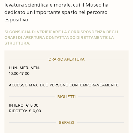
levatura scientifica e morale, cui il Museo ha
dedicato un importante spazio nel percorso
espositivo.
SI CONSIGLIA DI VERIFICARE LA CORRISPONDENZA DEGLI
ORARI DI APERTURA CONTATTANDO DIRETTAMENTE LA
STRUTTURA.
ORARIO APERTURA
LUN. MER. VEN.
10.30-17.30
ACCESSO MAX. DUE PERSONE CONTEMPORANEAMENTE
BIGLIETTI
INTERO: € 8,00
RIDOTTO: € 6,00
SERVIZI