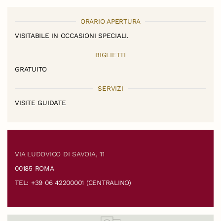
ORARIO APERTURA
VISITABILE IN OCCASIONI SPECIALI.
BIGLIETTI
GRATUITO
SERVIZI
VISITE GUIDATE
VIA LUDOVICO DI SAVOIA, 11
00185 ROMA
TEL: +39 06 42200001 (CENTRALINO)