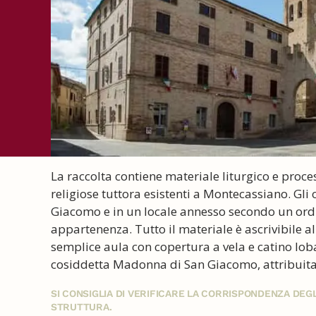
La raccolta contiene materiale liturgico e proce
religiose tuttora esistenti a Montecassiano. Gli 
Giacomo e in un locale annesso secondo un ordin
appartenenza. Tutto il materiale è ascrivibile al 
semplice aula con copertura a vela e catino loba
cosiddetta Madonna di San Giacomo, attribuita
SI CONSIGLIA DI VERIFICARE LA CORRISPONDENZA DE
STRUTTURA.