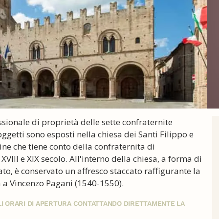
ssionale di proprietà delle sette confraternite
oggetti sono esposti nella chiesa dei Santi Filippo e
e che tiene conto della confraternita di
XVIII e XIX secolo. All'interno della chiesa, a forma di
to, è conservato un affresco staccato raffigurante la
 a Vincenzo Pagani (1540-1550).
GLI ORARI DI APERTURA CONTATTANDO DIRETTAMENTE LA