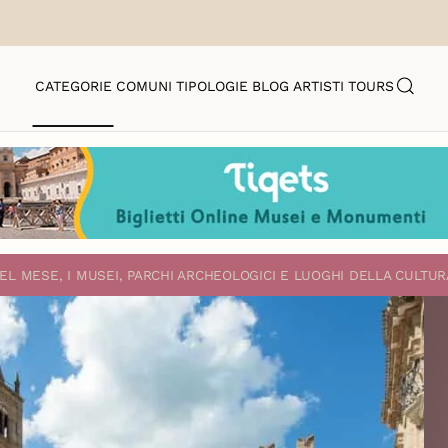
CATEGORIE
COMUNI
TIPOLOGIE
BLOG
ARTISTI
TOURS
EL MESE, I MUSEI, PARCHI ARCHEOLOGICI E LUOGHI DELLA CULTUR