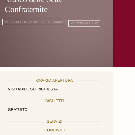
Confraternite
MUSEI ECCLESIASTICI D'ARTE SACRA
MONTECASSIANO
ORARIO APERTURA
VISITABILE SU RICHIESTA
BIGLIETTI
GRATUITO
SERVIZI
CONDIVIDI