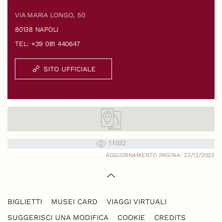
VIA MARIA LONGO, 50
80138 NAPOLI
TEL: +39 081 440647
SITO UFFICIALE
11032
AGGIORNAMENTO PAGINA: 23/12/2022
BIGLIETTI
MUSEI CARD
VIAGGI VIRTUALI
SUGGERISCI UNA MODIFICA
COOKIE
CREDITS