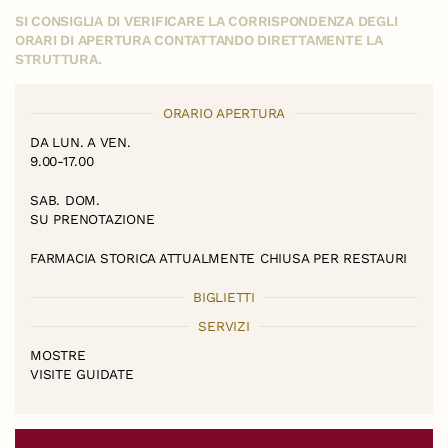
SI CONSIGLIA DI VERIFICARE LA CORRISPONDENZA DEGLI
ORARI DI APERTURA CONTATTANDO DIRETTAMENTE LA
STRUTTURA.
ORARIO APERTURA
DA LUN. A VEN.
9.00-17.00
SAB. DOM.
SU PRENOTAZIONE
FARMACIA STORICA ATTUALMENTE CHIUSA PER RESTAURI
BIGLIETTI
SERVIZI
MOSTRE
VISITE GUIDATE