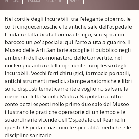
MEDICINA
FARMACIE STORICHE
NAPOLI
Nel cortile degli Incurabili, tra l’elegante piperno, le
corti cinquecentesche e le antiche sale dell’ospedale
fondato dalla beata Lorenza Longo, si respira un
barocco un po’ speciale: qui l’arte aiuta a guarire. Il
Museo delle Arti Sanitarie accoglie il pubblico negli
ambienti dell’ex-monastero delle Convertite, nel
nucleo più antico dell’imponente complesso degli
Incurabili. Vecchi ferri chirurgici, farmacie portatili,
antichi strumenti medici, stampe anatomiche e libri
sono disposti tematicamente e voglio no salvare la
memoria della Scuola Medica Napoletana: oltre
cento pezzi esposti nelle prime due sale del Museo
illustrano le prati che operatorie di un tempo e le
straordinarie vicende dell’Ospedale del Reame.In
questo Ospedale nascono le specialità mediche e le
discipline sanitarie.