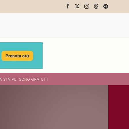
A STATALI
SONO GRATUITI