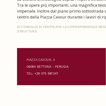
Tra le opere più importanti, una magnifica test
imperiale. Inoltre dal piano primo sottostrada 
centro della Piazza Cavour durante i lavori di 
SI CONSIGLIA DI VERIFICARE LA CORRISPONDENZA DE
STRUTTURA.
PIAZZA CAVOUR, 3
06084 BETTONA - PERUGIA
TEL: +39 075 987347