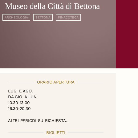
Museo della Città di Bettona
ARCHEOLOGIA
BETTONA
PINACOTECA
ORARIO APERTURA
LUG. E AGO.
DA GIO. A LUN.
10.30-13.00
16.30-20.30
ALTRI PERIODI SU RICHIESTA.
BIGLIETTI