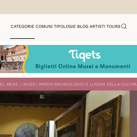
CATEGORIE
COMUNI
TIPOLOGIE
BLOG
ARTISTI
TOURS
EL MESE, I MUSEI, PARCHI ARCHEOLOGICI E LUOGHI DELLA CULTUR