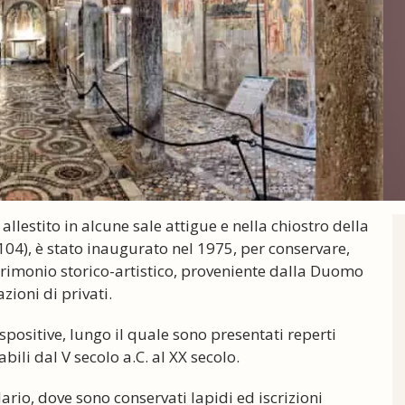
allestito in alcune sale attigue e nella chiostro della
04), è stato inaugurato nel 1975, per conservare,
rimonio storico-artistico, proveniente dalla Duomo
zioni di privati.
spositive, lungo il quale sono presentati reperti
bili dal V secolo a.C. al XX secolo.
dario, dove sono conservati lapidi ed iscrizioni