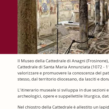
Il Museo della Cattedrale di Anagni (Frosinone), 
Cattedrale di Santa Maria Annunziata (1072 - 11
valorizzare e promuovere la conoscenza del pat
stesso, dal territorio diocesano, da lasciti e dona
L'itinerario museale si sviluppa in due sezioni e
archeologici, opere e suppellettile liturgica, data
Nel chiostro della Cattedrale è allestito un lapi