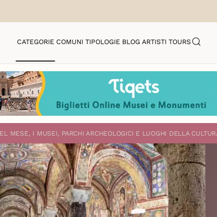
CATEGORIE
COMUNI
TIPOLOGIE
BLOG
ARTISTI
TOURS
EL MESE, I MUSEI, PARCHI ARCHEOLOGICI E LUOGHI DELLA CULTUR