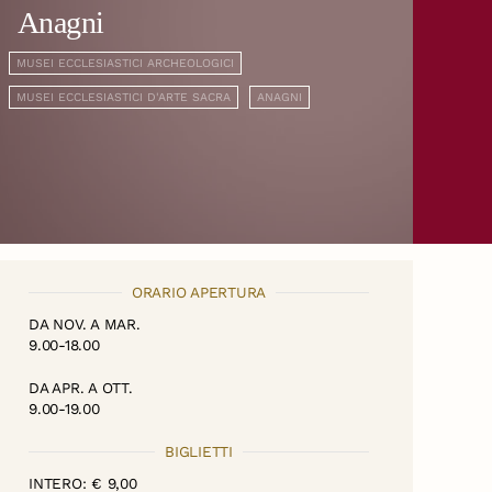
Anagni
MUSEI ECCLESIASTICI ARCHEOLOGICI
MUSEI ECCLESIASTICI D'ARTE SACRA
ANAGNI
ORARIO APERTURA
DA NOV. A MAR.
9.00-18.00
DA APR. A OTT.
9.00-19.00
BIGLIETTI
INTERO: € 9,00