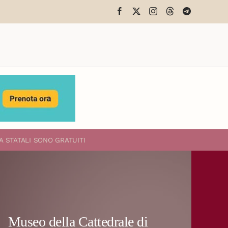
A STATALI
SONO GRATUITI
Museo della Cattedrale di