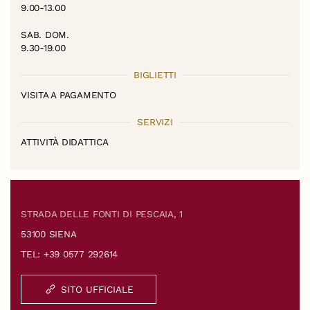
9.00-13.00
SAB. DOM.
9.30-19.00
BIGLIETTI
VISITA A PAGAMENTO
SERVIZI
ATTIVITÀ DIDATTICA
STRADA DELLE FONTI DI PESCAIA, 1
53100 SIENA
TEL: +39 0577 292614
SITO UFFICIALE