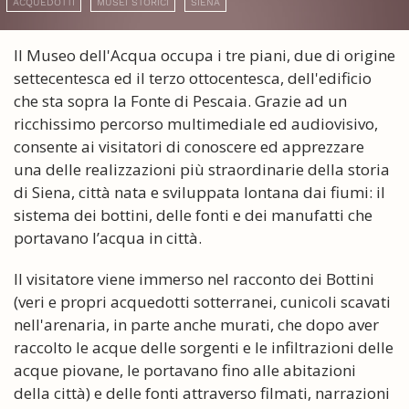
ACQUEDOTTI
MUSEI STORICI
SIENA
Il Museo dell'Acqua occupa i tre piani, due di origine
settecentesca ed il terzo ottocentesca, dell'edificio
che sta sopra la Fonte di Pescaia. Grazie ad un
ricchissimo percorso multimediale ed audiovisivo,
consente ai visitatori di conoscere ed apprezzare
una delle realizzazioni più straordinarie della storia
di Siena, città nata e sviluppata lontana dai fiumi: il
sistema dei bottini, delle fonti e dei manufatti che
portavano l’acqua in città.
Il visitatore viene immerso nel racconto dei Bottini
(veri e propri acquedotti sotterranei, cunicoli scavati
nell'arenaria, in parte anche murati, che dopo aver
raccolto le acque delle sorgenti e le infiltrazioni delle
acque piovane, le portavano fino alle abitazioni
della città) e delle fonti attraverso filmati, narrazioni