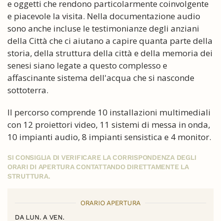
e oggetti che rendono particolarmente coinvolgente
e piacevole la visita. Nella documentazione audio
sono anche incluse le testimonianze degli anziani
della Città che ci aiutano a capire quanta parte della
storia, della struttura della città e della memoria dei
senesi siano legate a questo complesso e
affascinante sistema dell'acqua che si nasconde
sottoterra.
Il percorso comprende 10 installazioni multimediali
con 12 proiettori video, 11 sistemi di messa in onda,
10 impianti audio, 8 impianti sensistica e 4 monitor.
SI CONSIGLIA DI VERIFICARE LA CORRISPONDENZA DEGLI
ORARI DI APERTURA CONTATTANDO DIRETTAMENTE LA
STRUTTURA.
ORARIO APERTURA
DA LUN. A VEN.