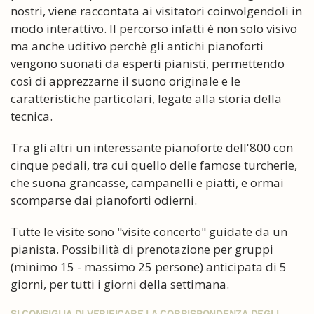
nostri, viene raccontata ai visitatori coinvolgendoli in
modo interattivo. Il percorso infatti è non solo visivo
ma anche uditivo perchè gli antichi pianoforti
vengono suonati da esperti pianisti, permettendo
così di apprezzarne il suono originale e le
caratteristiche particolari, legate alla storia della
tecnica.
Tra gli altri un interessante pianoforte dell'800 con
cinque pedali, tra cui quello delle famose turcherie,
che suona grancasse, campanelli e piatti, e ormai
scomparse dai pianoforti odierni.
Tutte le visite sono "visite concerto" guidate da un
pianista. Possibilità di prenotazione per gruppi
(minimo 15 - massimo 25 persone) anticipata di 5
giorni, per tutti i giorni della settimana.
SI CONSIGLIA DI VERIFICARE LA CORRISPONDENZA DEGLI