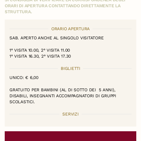
ORARI DI APERTURA CONTATTANDO DIRETTAMENTE LA
STRUTTURA.
ORARIO APERTURA
SAB. APERTO ANCHE AL SINGOLO VISITATORE
1° VISITA 10.00, 2
° VISITA
11.00
1° VISITA
16.30, 2
° VISITA
17.30
BIGLIETTI
UNICO: € 6,00
GRATUITO PER BAMBINI (AL DI SOTTO DEI 5 ANNI),
DISABILI, INSEGNANTI ACCOMPAGNATORI DI GRUPPI
SCOLASTICI.
SERVIZI