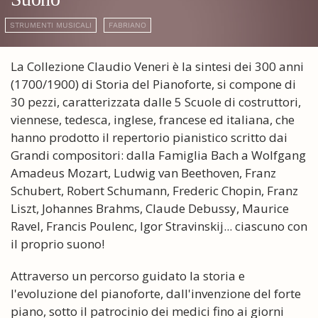
STRUMENTI MUSICALI
FABRIANO
La Collezione Claudio Veneri è la sintesi dei 300 anni
(1700/1900) di Storia del Pianoforte, si compone di
30 pezzi, caratterizzata dalle 5 Scuole di costruttori,
viennese, tedesca, inglese, francese ed italiana, che
hanno prodotto il repertorio pianistico scritto dai
Grandi compositori: dalla Famiglia Bach a Wolfgang
Amadeus Mozart, Ludwig van Beethoven, Franz
Schubert, Robert Schumann, Frederic Chopin, Franz
Liszt, Johannes Brahms, Claude Debussy, Maurice
Ravel, Francis Poulenc, Igor Stravinskij... ciascuno con
il proprio suono!
Attraverso un percorso guidato la storia e
l'evoluzione del pianoforte, dall'invenzione del forte
piano, sotto il patrocinio dei medici fino ai giorni