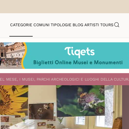
CATEGORIE
COMUNI
TIPOLOGIE
BLOG
ARTISTI
TOURS
EL MESE, I MUSEI, PARCHI ARCHEOLOGICI E LUOGHI DELLA CULTUR