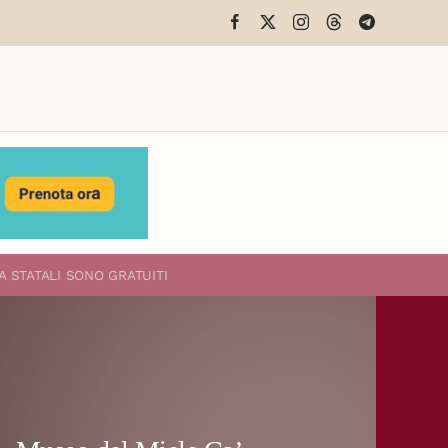
A STATALI
SONO GRATUITI