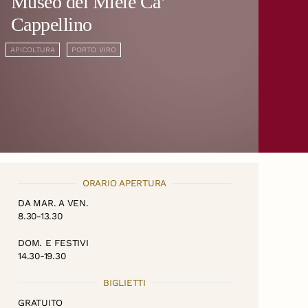
Museo del Miele Ca’
Cappellino
APICOLTURA
PORTO VIRO
ORARIO APERTURA
DA MAR. A VEN.
8.30-13.30
DOM. E FESTIVI
14.30-19.30
BIGLIETTI
GRATUITO