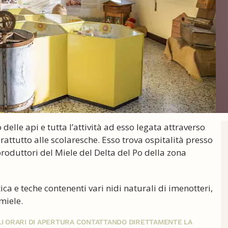
delle api e tutta l’attività ad esso legata attraverso
prattutto alle scolaresche. Esso trova ospitalità presso
produttori del Miele del Delta del Po della zona
ica e teche contenenti vari nidi naturali di imenotteri,
miele.
GLI ORARI DI APERTURA CONTATTANDO DIRETTAMENTE LA