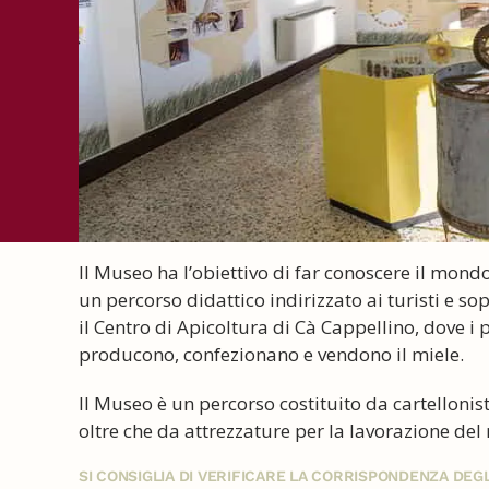
Il Museo ha l’obiettivo di far conoscere il mondo 
un percorso didattico indirizzato ai turisti e so
il Centro di Apicoltura di Cà Cappellino, dove i 
producono, confezionano e vendono il miele.
Il Museo è un percorso costituito da cartellonist
oltre che da attrezzature per la lavorazione del 
SI CONSIGLIA DI VERIFICARE LA CORRISPONDENZA DE